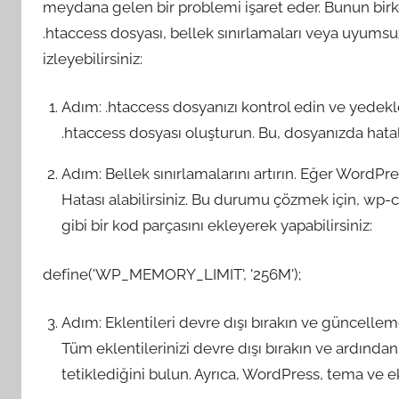
meydana gelen bir problemi işaret eder. Bunun birkaç
.htaccess dosyası, bellek sınırlamaları veya uyumsu
izleyebilirsiniz:
Adım: .htaccess dosyanızı kontrol edin ve yedekle
.htaccess dosyası oluşturun. Bu, dosyanızda hatal
Adım: Bellek sınırlamalarını artırın. Eğer WordPres
Hatası alabilirsiniz. Bu durumu çözmek için, wp-co
gibi bir kod parçasını ekleyerek yapabilirsiniz:
define('WP_MEMORY_LIMIT', '256M');
Adım: Eklentileri devre dışı bırakın ve güncellemel
Tüm eklentilerinizi devre dışı bırakın ve ardından 
tetiklediğini bulun. Ayrıca, WordPress, tema ve 