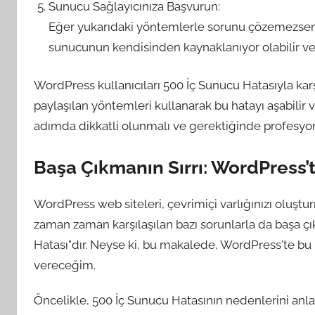
Sunucu Sağlayıcınıza Başvurun:
Eğer yukarıdaki yöntemlerle sorunu çözemezseniz
sunucunun kendisinden kaynaklanıyor olabilir ve t
WordPress kullanıcıları 500 İç Sunucu Hatasıyla ka
paylaşılan yöntemleri kullanarak bu hatayı aşabilir 
adımda dikkatli olunmalı ve gerektiğinde profesyon
Başa Çıkmanın Sırrı: WordPress’
WordPress web siteleri, çevrimiçi varlığınızı oluş
zaman zaman karşılaşılan bazı sorunlarla da başa çı
Hatası"dır. Neyse ki, bu makalede, WordPress'te bu 
vereceğim.
Öncelikle, 500 İç Sunucu Hatasının nedenlerini anl