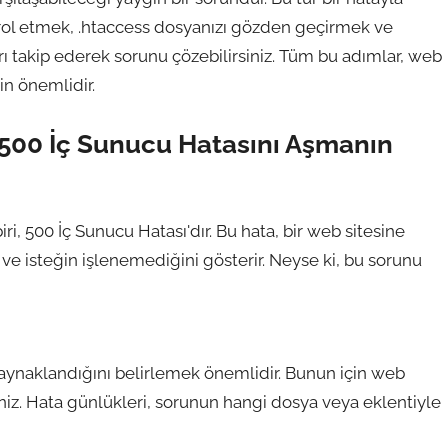
ontrol etmek, .htaccess dosyanızı gözden geçirmek ve
rı takip ederek sorunu çözebilirsiniz. Tüm bu adımlar, web
in önemlidir.
 500 İç Sunucu Hatasını Aşmanın
ri, 500 İç Sunucu Hatası'dır. Bu hata, bir web sitesine
e isteğin işlenemediğini gösterir. Neyse ki, bu sorunu
kaynaklandığını belirlemek önemlidir. Bunun için web
niz. Hata günlükleri, sorunun hangi dosya veya eklentiyle