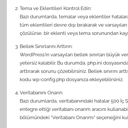
Tema ve Eklentileri Kontrol Edin:
Bazı durumlarda, temalar veya eklentiler hatalara
tüm eklentileri devre dışı bırakarak ve varsayılan
çözülürse, bir eklenti veya tema sorunundan kay
Bellek Sınırlarını Arttırın:
WordPress'in varsayılan bellek sınırları büyük ve
yetersiz kalabilir. Bu durumda, php.ini dosyasınd
arttırarak sorunu çözebilirsiniz. Bellek sınırını art
kodu wp-config.php dosyanıza ekleyebilirsiniz.
Veritabanını Onarın:
Bazı durumlarda, veritabanındaki hatalar 500 İç 
entegre ettiği veritabanı onarım aracını kullanabi
bölümündeki "Veritabanı Onarımı" seçeneğini kull