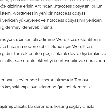
kök dizinine erişin. Ardından, .htaccess dosyasını bulun
u işlem, WordPress'in yeni bir .htaccess dosyası
izi yeniden yükleyerek ve .htaccess dosyasının yeniden
 gidermeyi deneyebilirsiniz.
muyorsa, bir sonraki adımınız WordPress eklentilerini
unucu hatasına neden olabilir. Bunun için WordPress
gidin. Tüm eklentileri geçici olarak devre dışı bırakın ve
n kalkarsa, sorunlu eklentiyi belirleyebilir ve sonrasında
manın işlevlerinde bir sorun olmasıdır. Temayı
dan kaynaklanıp kaynaklanmadığını belirlemenize
aşılmış olabilir. Bu durumda, hosting sağlayıcınızla