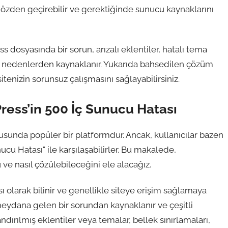
özden geçirebilir ve gerektiğinde sunucu kaynaklarını
 dosyasında bir sorun, arızalı eklentiler, hatalı tema
ibi nedenlerden kaynaklanır. Yukarıda bahsedilen çözüm
itenizin sorunsuz çalışmasını sağlayabilirsiniz.
Press’in 500 İç Sunucu Hatası
unda popüler bir platformdur. Ancak, kullanıcılar bazen
ucu Hatası" ile karşılaşabilirler. Bu makalede,
e nasıl çözülebileceğini ele alacağız.
 olarak bilinir ve genellikle siteye erişim sağlamaya
meydana gelen bir sorundan kaynaklanır ve çeşitli
ndırılmış eklentiler veya temalar, bellek sınırlamaları,