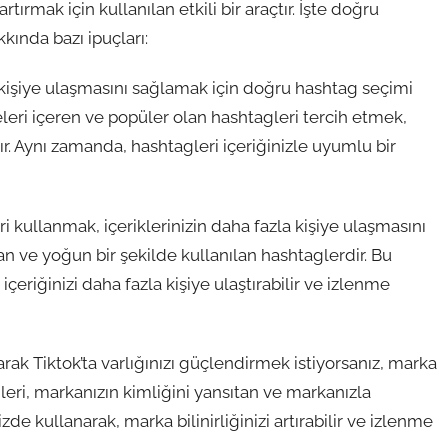
tırmak için kullanılan etkili bir araçtır. İşte doğru
kında bazı ipuçları:
a kişiye ulaşmasını sağlamak için doğru hashtag seçimi
eleri içeren ve popüler olan hashtagleri tercih etmek,
ır. Aynı zamanda, hashtagleri içeriğinizle uyumlu bir
i kullanmak, içeriklerinizin daha fazla kişiye ulaşmasını
an ve yoğun bir şekilde kullanılan hashtaglerdir. Bu
içeriğinizi daha fazla kişiye ulaştırabilir ve izlenme
rak Tiktok’ta varlığınızı güçlendirmek istiyorsanız, marka
eri, markanızın kimliğini yansıtan ve markanızla
izde kullanarak, marka bilinirliğinizi artırabilir ve izlenme