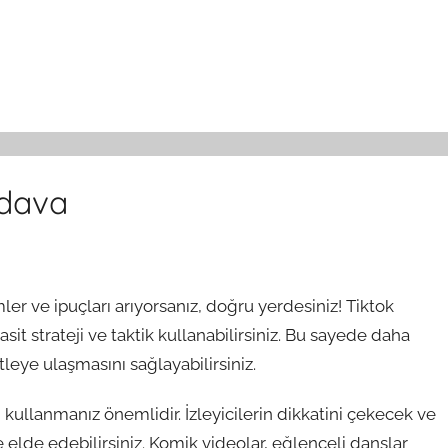
edava
 ve ipuçları arıyorsanız, doğru yerdesiniz! Tiktok
sit strateji ve taktik kullanabilirsiniz. Bu sayede daha
kitleye ulaşmasını sağlayabilirsiniz.
ri kullanmanız önemlidir. İzleyicilerin dikkatini çekecek ve
e elde edebilirsiniz. Komik videolar, eğlenceli danslar