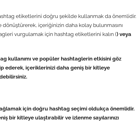
ashtag etiketlerini doğru şekilde kullanmak da önemlidir.
ne dönüştürerek, içeriğinizin daha kolay bulunmasını
agleri vurgulamak için hashtag etiketlerini kalın (
) veya
tag kullanımı ve popüler hashtaglerin etkisini göz
ederek, içeriklerinizi daha geniş bir kitleye
ebilirsiniz.
ı sağlamak için doğru hashtag seçimi oldukça önemlidir.
ş bir kitleye ulaştırabilir ve izlenme sayılarınızı