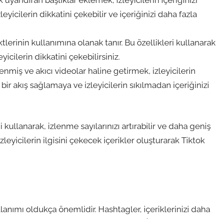
 uyandıran başlıklar eklemek, izleyicilerin içeriğinizi
leyicilerin dikkatini çekebilir ve içeriğinizi daha fazla
tlerinin kullanımına olanak tanır. Bu özellikleri kullanarak
eyicilerin dikkatini çekebilirsiniz.
lenmiş ve akıcı videolar haline getirmek, izleyicilerin
iz bir akış sağlamaya ve izleyicilerin sıkılmadan içeriğinizi
ni kullanarak, izlenme sayılarınızı artırabilir ve daha geniş
 izleyicilerin ilgisini çekecek içerikler oluşturarak Tiktok
lanımı oldukça önemlidir. Hashtagler, içeriklerinizi daha