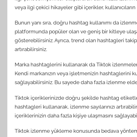
veya ilgi çekici hikayeler gibi içerikler, kullanıcıları
Bunun yanı sıra, doğru hashtag kullanımı da izlenmele
platformunda popüler olan ve geniş bir kitleye ulaşa
gösterebilirsiniz. Ayrıca, trend olan hashtagleri takip
artırabilirsiniz.
Marka hashtaglerini kullanarak da Tiktok izlenmeleriniz
Kendi markanızın veya işletmenizin hashtaglerini kul
sağlayabilirsiniz. Bu sayede daha fazla izlenme elde 
Tiktok içeriklerinizde doğru şekilde hashtag etiketle
hashtagleri kullanarak, izlenme sayılarınızı artırabil
içeriklerinizin daha fazla kişiye ulaşmasını sağlayabil
Tiktok izlenme yükleme konusunda bedava yöntemler 