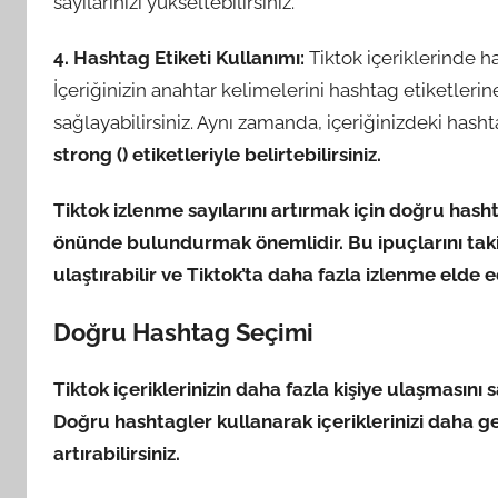
sayılarınızı yükseltebilirsiniz.
4. Hashtag Etiketi Kullanımı:
Tiktok içeriklerinde h
İçeriğinizin anahtar kelimelerini hashtag etiketleri
sağlayabilirsiniz. Aynı zamanda, içeriğinizdeki hasht
strong (
) etiketleriyle belirtebilirsiniz.
Tiktok izlenme sayılarını artırmak için doğru hash
önünde bulundurmak önemlidir. Bu ipuçlarını takip 
ulaştırabilir ve Tiktok’ta daha fazla izlenme elde ed
Doğru Hashtag Seçimi
Tiktok içeriklerinizin daha fazla kişiye ulaşmasın
Doğru hashtagler kullanarak içeriklerinizi daha geni
artırabilirsiniz.