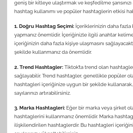
geniş bir kitleye ulaştırmak ve keşfedilme şansınızı ar
hashtag kullanımı ve popüler hashtaglerin etkisi hak
1. Doğru Hashtag Seçimi:
İçeriklerinizin daha fazl
yapmanız önemlidir. İçeriğinizle ilgili anahtar kelim
içeriğinizin daha fazla kişiye ulaşmasını sağlayacakt
şekilde kullanmanız da önemlidir.
2. Trend Hashtagler:
Tiktok’ta trend olan hashtagler
sağlayabilir. Trend hashtagler, genellikle popüler ol
hashtagleri içeriğinize uygun bir şekilde kullanarak, 
sayılarınızı artırabilirsiniz.
3. Marka Hashtagleri:
Eğer bir marka veya şirket ola
hashtaglerini kullanmanız önemlidir. Marka hashtagl
ilişkilendirilen hashtaglerdir. Bu hashtagleri içeriğin