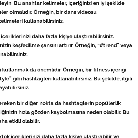
rleyin. Bu anahtar kelimeler, içeriğinizi en iyi şekilde
eler olmalıdır. Örneğin, bir dans videosu
elimeleri kullanabilirsiniz.
eriklerinizi daha fazla kişiye ulaştırabilirsiniz.
nizin keşfedilme şansını artırır. Örneğin, “#trend” veya
abilirsiniz.
eri kullanmak da önemlidir. Örneğin, bir fitness içeriği
le” gibi hashtagleri kullanabilirsiniz. Bu şekilde, ilgili
yabilirsiniz.
reken bir diğer nokta da hashtaglerin popülerlik
iğinizin hızla gözden kaybolmasına neden olabilir. Bu
 etkili olabilir.
ok içeriklerinizi daha fazla kişiye ulaştırabilir ve