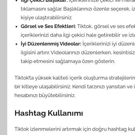
İlgi Çekici Başlıklar:
İçeriklerinize çekici ve merak
tıklamasını sağlar. Başlıklarınızı özenle seçerek, iz
kişiye ulaştırabilirsiniz.
Görsel ve Ses Efektleri:
Tiktok, görsel ve ses efek
içeriklerinizi daha ilgi çekici hale getirebilir ve izl
İyi Düzenlenmiş Videolar:
İçeriklerinizi iyi düzen
ilgisini artırır. Videolarınızı düzenlerken, kesintis
takip etmesini sağlamaya özen gösterin.
Tiktok’ta yüksek kaliteli içerik oluşturma stratejileri
bir kitleye ulaşabilirsiniz. Kendi tarzınızı yansıtan ve
hesabınızı büyütebilirsiniz.
Hashtag Kullanımı
Tiktok izlenmelerini artırmak için doğru hashtag kul