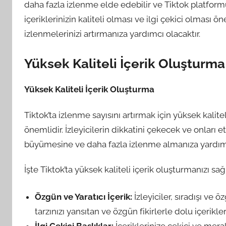
daha fazla izlenme elde edebilir ve Tiktok platformu
içeriklerinizin kaliteli olması ve ilgi çekici olması 
izlenmelerinizi artırmanıza yardımcı olacaktır.
Yüksek Kaliteli İçerik Oluşturma
Yüksek Kaliteli İçerik Oluşturma
Tiktok’ta izlenme sayısını artırmak için yüksek kalitel
önemlidir. İzleyicilerin dikkatini çekecek ve onları 
büyümesine ve daha fazla izlenme almanıza yardımcı
İşte Tiktok’ta yüksek kaliteli içerik oluşturmanızı sağ
Özgün ve Yaratıcı İçerik:
İzleyiciler, sıradışı ve
tarzınızı yansıtan ve özgün fikirlerle dolu içerikler 