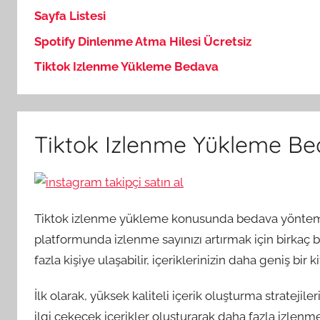
Sayfa Listesi
Spotify Dinlenme Atma Hilesi Ücretsiz
Tiktok Izlenme Yükleme Bedava
Tiktok Izlenme Yükleme B
Tiktok izlenme yükleme konusunda bedava yöntemler
platformunda izlenme sayınızı artırmak için birkaç ba
fazla kişiye ulaşabilir, içeriklerinizin daha geniş bir 
İlk olarak, yüksek kaliteli içerik oluşturma stratejile
ilgi çekecek içerikler oluşturarak daha fazla izlenm