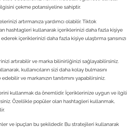
n ilgisini çekme potansiyeline sahiptir.
rinizi artırmanıza yardımcı olabilir. Tiktok
n hashtagleri kullanarak içeriklerinizi daha fazla kişiye
 ederek içeriklerinizi daha fazla kişiye ulaştırma şansınızı
i artırabilir ve marka bilinirliğinizi sağlayabilirsiniz.
lanarak, kullanıcıların sizi daha kolay bulmasını
edebilir ve markanızın tanıtımını yapabilirsiniz.
rini kullanmak da önemlidir. İçeriklerinize uygun ve ilgili
irsiniz. Özellikle popüler olan hashtagleri kullanmak,
ir.
ve ipuçları bu şekildedir. Bu stratejileri kullanarak