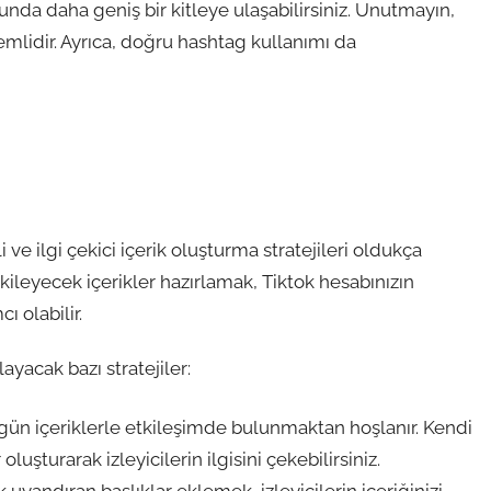
nda daha geniş bir kitleye ulaşabilirsiniz. Unutmayın,
önemlidir. Ayrıca, doğru hashtag kullanımı da
i ve ilgi çekici içerik oluşturma stratejileri oldukça
etkileyecek içerikler hazırlamak, Tiktok hesabınızın
 olabilir.
layacak bazı stratejiler:
 özgün içeriklerle etkileşimde bulunmaktan hoşlanır. Kendi
oluşturarak izleyicilerin ilgisini çekebilirsiniz.