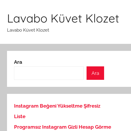
İçeriğe
atla
Lavabo Küvet Klozet
Lavabo Küvet Klozet
Ara
Ara
Instagram Beğeni Yükseltme Şifresiz
Liste
Programsız Instagram Gizli Hesap Görme