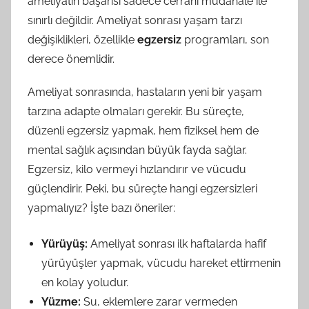
ameliyatın başarısı sadece cerrahi müdahale ile
sınırlı değildir. Ameliyat sonrası yaşam tarzı
değişiklikleri, özellikle
egzersiz
programları, son
derece önemlidir.
Ameliyat sonrasında, hastaların yeni bir yaşam
tarzına adapte olmaları gerekir. Bu süreçte,
düzenli egzersiz yapmak, hem fiziksel hem de
mental sağlık açısından büyük fayda sağlar.
Egzersiz, kilo vermeyi hızlandırır ve vücudu
güçlendirir. Peki, bu süreçte hangi egzersizleri
yapmalıyız? İşte bazı öneriler:
Yürüyüş:
Ameliyat sonrası ilk haftalarda hafif
yürüyüşler yapmak, vücudu hareket ettirmenin
en kolay yoludur.
Yüzme:
Su, eklemlere zarar vermeden