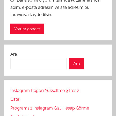
Daha sonraki yorumlarımda kullanılması için
adım, e-posta adresim ve site adresim bu
tarayıcıya kaydedilsin.
Ara
Ara
Instagram Beğeni Yükseltme Şifresiz
Liste
Programsız Instagram Gizli Hesap Görme