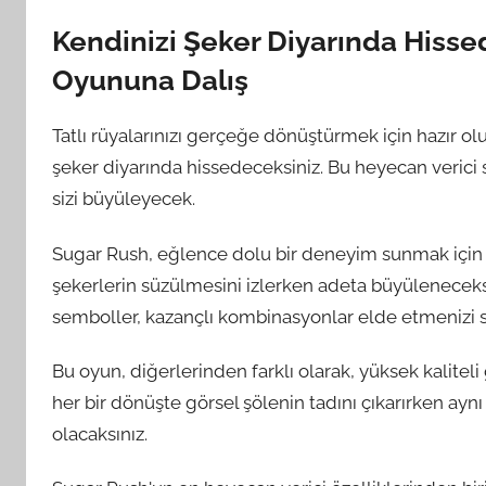
Kendinizi Şeker Diyarında Hissed
Oyununa Dalış
Tatlı rüyalarınızı gerçeğe dönüştürmek için hazır o
şeker diyarında hissedeceksiniz. Bu heyecan verici s
sizi büyüleyecek.
Sugar Rush, eğlence dolu bir deneyim sunmak için il
şekerlerin süzülmesini izlerken adeta büyüleneceks
semboller, kazançlı kombinasyonlar elde etmenizi 
Bu oyun, diğerlerinden farklı olarak, yüksek kaliteli 
her bir dönüşte görsel şölenin tadını çıkarırken a
olacaksınız.