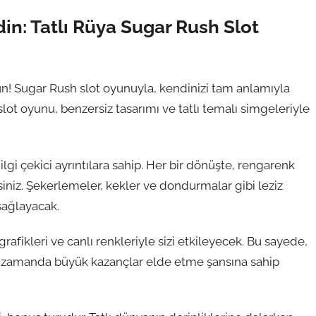
in: Tatlı Rüya Sugar Rush Slot
lun! Sugar Rush slot oyunuyla, kendinizi tam anlamıyla
lot oyunu, benzersiz tasarımı ve tatlı temalı simgeleriyle
gi çekici ayrıntılara sahip. Her bir dönüşte, rengarenk
iniz. Şekerlemeler, kekler ve dondurmalar gibi leziz
sağlayacak.
grafikleri ve canlı renkleriyle sizi etkileyecek. Bu sayede,
ynı zamanda büyük kazançlar elde etme şansına sahip