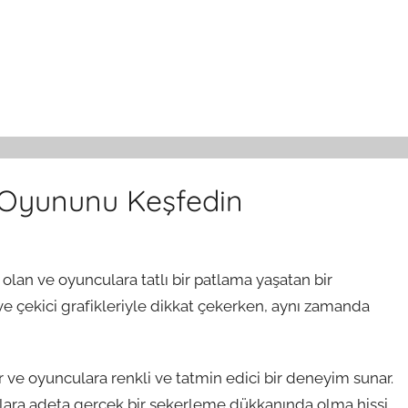
t Oyununu Keşfedin
 olan ve oyunculara tatlı bir patlama yaşatan bir
 ve çekici grafikleriyle dikkat çekerken, aynı zamanda
ve oyunculara renkli ve tatmin edici bir deneyim sunar.
ulara adeta gerçek bir şekerleme dükkanında olma hissi