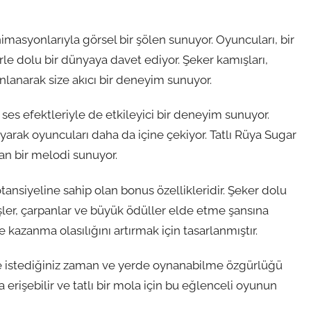
animasyonlarıyla görsel bir şölen sunuyor. Oyuncuları, bir
le dolu bir dünyaya davet ediyor. Şeker kamışları,
canlanarak size akıcı bir deneyim sunuyor.
es efektleriyle de etkileyici bir deneyim sunuyor.
arak oyuncuları daha da içine çekiyor. Tatlı Rüya Sugar
kan bir melodi sunuyor.
ansiyeline sahip olan bonus özellikleridir. Şeker dolu
şler, çarpanlar ve büyük ödüller elde etme şansına
 kazanma olasılığını artırmak için tasarlanmıştır.
e istediğiniz zaman ve yerde oynanabilme özgürlüğü
rişebilir ve tatlı bir mola için bu eğlenceli oyunun