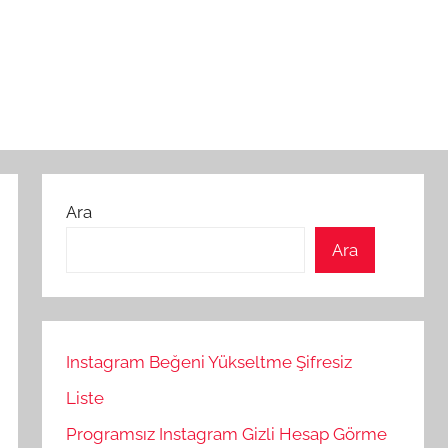
Ara
Ara
Instagram Beğeni Yükseltme Şifresiz
Liste
Programsız Instagram Gizli Hesap Görme