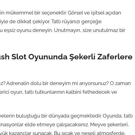
çin mükemmel bir seçenektir. Görsel ve işitsel açıdan
yle de dikkat çekiyor. Tatlı rüyanızı gerçeğe
 eşsiz oyunu deneyin. Unutmayın, size unutulmaz bir
Rush Slot Oyununda Şekerli Zaferlere
nız? Adrenalin dolu bir deneyim mi arıyorsunuz? O zaman
ici oyun, tatlı tutkunlarının kalbini fethedecek ve
iyelerin buluştuğu bir dünyada geçmektedir. Oyunda, tatlı
nasyonlar elde etmeye çalışacaksınız. Meyve şekerleri,
büyük kazançlar sunacak. Bu sıcak ve neşeli atmosferde,