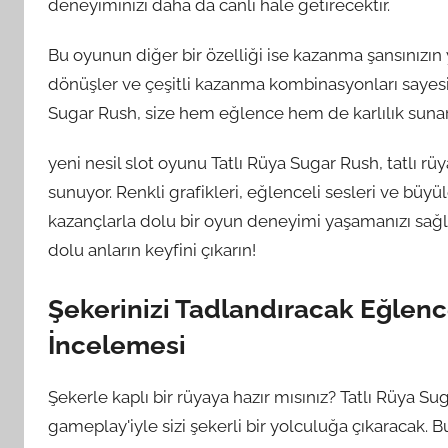
deneyiminizi daha da canlı hale getirecektir.
Bu oyunun diğer bir özelliği ise kazanma şansınızın y
dönüşler ve çeşitli kazanma kombinasyonları sayesin
Sugar Rush, size hem eğlence hem de karlılık suna
yeni nesil slot oyunu Tatlı Rüya Sugar Rush, tatlı
sunuyor. Renkli grafikleri, eğlenceli sesleri ve büyü
kazançlarla dolu bir oyun deneyimi yaşamanızı sağla
dolu anların keyfini çıkarın!
Şekerinizi Tadlandıracak Eğlenc
İncelemesi
Şekerle kaplı bir rüyaya hazır mısınız? Tatlı Rüya Su
gameplay'iyle sizi şekerli bir yolculuğa çıkaracak. Bu