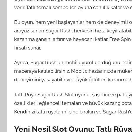
verir. Tatlı temalı semboller, oyuna canlılık katar ve 
Bu oyun, hem yeni başlayanlar hem de deneyimli oyu
arayüz sunan Sugar Rush, herkesin hızla keyif alabile
kazanma şansını artırır ve heyecanı katlar. Free Spi
fırsatı sunar.
Ayrıca, Sugar Rush'un mobil uyumlu olduğunu belirtm
maceraya katılabilirsiniz. Mobil cihazlarınızda mü
deneyimini yaşayabilir ve büyük ödülleri kazanma he
Tatlı Rüya Sugar Rush Slot oyunu, şaşırtıcı ve patla
özellikleri, eğlenceli temaları ve büyük kazanç potan
Kendinizi tatlı rüyaların içine bırakın ve Sugar Rush'u
Yeni Nesil Slot Oyunu: Tatlı Rüya