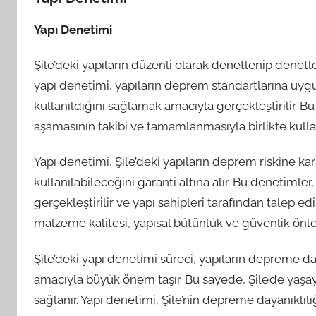
Yapı Denetimi
Şile’deki yapıların düzenli olarak denetlenip denet
yapı denetimi, yapıların deprem standartlarına uygun
kullanıldığını sağlamak amacıyla gerçekleştirilir. Bu
aşamasının takibi ve tamamlanmasıyla birlikte kullan
Yapı denetimi, Şile’deki yapıların deprem riskine ka
kullanılabileceğini garanti altına alır. Bu denetimler
gerçekleştirilir ve yapı sahipleri tarafından talep e
malzeme kalitesi, yapısal bütünlük ve güvenlik önleml
Şile’deki yapı denetimi süreci, yapıların depreme da
amacıyla büyük önem taşır. Bu sayede, Şile’de yaşay
sağlanır. Yapı denetimi, Şile’nin depreme dayanıklılığ