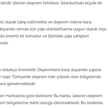
ridir. Şile’nin deprem tehlikesi, İstanbul’daki büyük bir
kli olarak takip edilmekte ve deprem riskine karşı
ayanıklı olması için yapı standartlarına uygun olarak inşa
a önemli bir konudur ve Şile’deki yapı sahipleri
idir.
 oldukça önemlidir. Depremlere karşı dayanıklı yapılar,
taşır. Türkiye’de deprem riski yüksek olan bölgelerde,
lmesi gerekmektedir.
i Haritası’na göre belirlenir. Bu harita, ülkenin deprem
eprem bölgelerine dahil olduğu bilinmektedir. Bu nedenle,