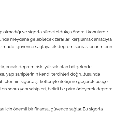
p olmadığı ve sigorta süreci oldukça önemli konulardır.
munda meydana gelebilecek zararları karşılamak amacıyla
erine maddi güvence sağlayarak deprem sonrası onarımların
ldir, ancak deprem riski yüksek olan bölgelerde
sı, yapı sahiplerinin kendi tercihleri doğrultusunda
sahiplerinin sigorta şirketleriyle iletişime geçerek poliçe
en sonra yapı sahipleri, belirli bir prim ödeyerek deprem
ı için önemli bir finansal güvence sağlar. Bu sigorta