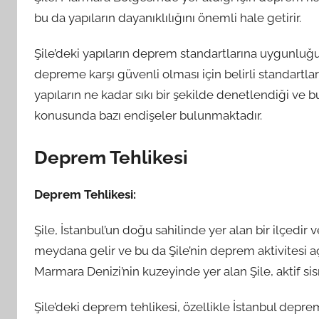
bu da yapıların dayanıklılığını önemli hale getirir.
Şile’deki yapıların deprem standartlarına uygunluğu 
depreme karşı güvenli olması için belirli standartl
yapıların ne kadar sıkı bir şekilde denetlendiği ve
konusunda bazı endişeler bulunmaktadır.
Deprem Tehlikesi
Deprem Tehlikesi:
Şile, İstanbul’un doğu sahilinde yer alan bir ilçedir
meydana gelir ve bu da Şile’nin deprem aktivitesi aç
Marmara Denizi’nin kuzeyinde yer alan Şile, aktif si
Şile’deki deprem tehlikesi, özellikle İstanbul depremi 