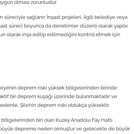
 uygun olması zorunludur.
üreciyle sağlanır. İnşaat projeleri, ilgili belediye veya
şaat süreci boyunca da denetimler düzenli olarak yapılır.
n olarak inşa edilip edilmediğini kontrol etmek için
rkiye’nin deprem riski yüksek bölgelerinden birinde
 aktif bir deprem kuşağı üzerinde bulunmaktadır ve
edenle, Şile’nin deprem riski oldukça yüksektir.
em bölgelerinden biri olan Kuzey Anadolu Fay Hattı
çok büyük depreme neden olmuştur ve gelecekte de büyük