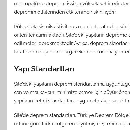
metropolü ve deprem riski en yüksek şehirlerinden bi
depremin etkilerinden etkilenme riskini içerir.
Bölgedeki sismik aktivite, uzmanlar tarafından süre
önlemler alınmaktadır. Şile’deki yapıların depreme d
edilmeleri gerekmektedir. Ayrıca, deprem sigortası d
tarafından düşünülmesi gereken bir koruma yöntem
Yapı Standartları
Şile’deki yapıların deprem standartlarına uygunluğu
can ve mal kaybını minimize etmek için büyük önem 
yapıların belirli standartlara uygun olarak inşa edi
Şile’de deprem standartları, Türkiye Deprem Bölgeler
riskine göre farklı bölgelere ayrılmıştır. Şile’nin d