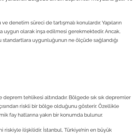
ve denetim süreci de tartışmalı konulardır. Yapıların
ara uygun olarak inşa edilmesi gerekmektedir. Ancak,
 bu standartlara uygunluğunun ne ölçüde sağlandığı
 ve deprem tehlikesi altındadır. Bölgede sık sık depremler
ısından riskli bir bölge olduğunu gösterir. Özellikle
smik fay hatlarına yakın bir konumda bulunur.
riskiyle ilişkilidir. İstanbul, Türkiye’nin en büyük