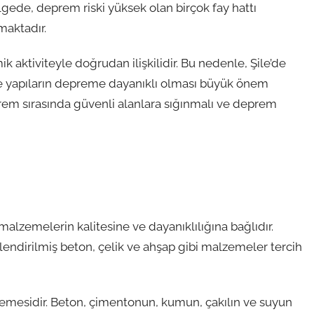
lgede, deprem riski yüksek olan birçok fay hattı
maktadır.
mik aktiviteyle doğrudan ilişkilidir. Bu nedenle, Şile’de
ve yapıların depreme dayanıklı olması büyük önem
rem sırasında güvenli alanlara sığınmalı ve deprem
 malzemelerin kalitesine ve dayanıklılığına bağlıdır.
lendirilmiş beton, çelik ve ahşap gibi malzemeler tercih
lzemesidir. Beton, çimentonun, kumun, çakılın ve suyun