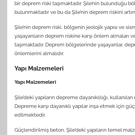
bir deprem riski taşımaktadır. Şile’nin bulunduğu bö
bulunmaktadır ve bu da Şile’nin deprem riskini artır
Şile’nin deprem riski, bölgenin jeolojik yapısı ve sis
yaşayanların deprem riskine karşı önlem almaları 
taşımaktadır. Deprem bölgelerinde yaşayanlar, dep
önlemlerini almalıdır.
Yapı Malzemeleri
Yapı Malzemeleri
Şile’deki yapıların depreme dayanıklılığı, kullanılan
Depreme karşı dayanıklı yapılar inşa etmek için güç
edilmektedir.
Güçlendirilmiş beton, Şile’deki yapıların temel ma