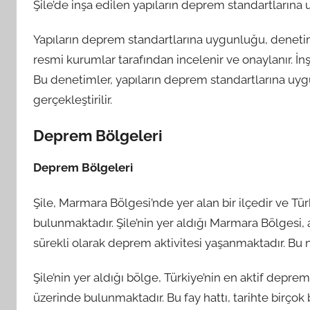
Şile’de inşa edilen yapıların deprem standartlarına
Yapıların deprem standartlarına uygunluğu, denetim s
resmi kurumlar tarafından incelenir ve onaylanır. İn
Bu denetimler, yapıların deprem standartlarına uygu
gerçekleştirilir.
Deprem Bölgeleri
Deprem Bölgeleri
Şile, Marmara Bölgesi’nde yer alan bir ilçedir ve Tü
bulunmaktadır. Şile’nin yer aldığı Marmara Bölgesi,
sürekli olarak deprem aktivitesi yaşanmaktadır. Bu n
Şile’nin yer aldığı bölge, Türkiye’nin en aktif depr
üzerinde bulunmaktadır. Bu fay hattı, tarihte bir