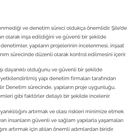
lenmediği ve denetim süreci oldukça önemlidir. Şile’de
 olarak inşa edildiğini ve güvenli bir şekilde
 denetimler, yapıların projelerinin incelenmesi, inşaat
ım sürecinde düzenli olarak kontrol edilmesini içerir.
rşı dayanıklı olduğunu ve güvenli bir şekilde
, yetkilendirilmiş yapı denetim firmaları tarafından
dilir. Denetim sürecinde, yapıların proje uygunluğu,
eri gibi faktörler detaylı bir şekilde incelenir.
yanıklılığını artırmak ve olası riskleri minimize etmek
an insanların güvenli ve sağlam yapılarla yaşamaları
ını artırmak için atılan önemli adımlardan biridir.