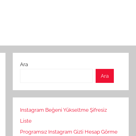
Ara
Ara
Instagram Beğeni Yükseltme Şifresiz
Liste
Programsız Instagram Gizli Hesap Görme