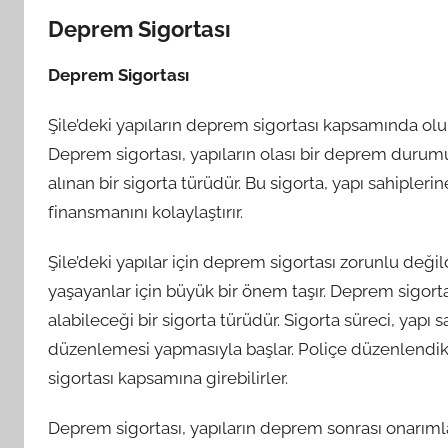
Deprem Sigortası
Deprem Sigortası
Şile’deki yapıların deprem sigortası kapsamında olu
Deprem sigortası, yapıların olası bir deprem duru
alınan bir sigorta türüdür. Bu sigorta, yapı sahipl
finansmanını kolaylaştırır.
Şile’deki yapılar için deprem sigortası zorunlu deği
yaşayanlar için büyük bir önem taşır. Deprem sigorta
alabileceği bir sigorta türüdür. Sigorta süreci, yapı 
düzenlemesi yapmasıyla başlar. Poliçe düzenlendikt
sigortası kapsamına girebilirler.
Deprem sigortası, yapıların deprem sonrası onarımlar