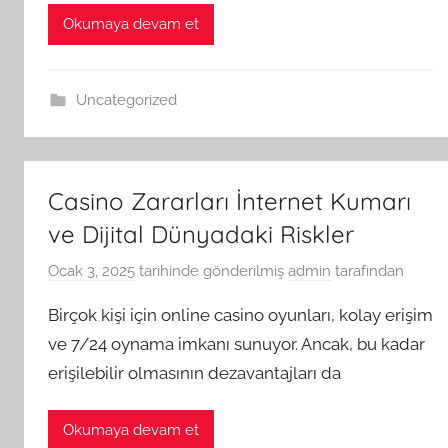
Okumaya devam et
Uncategorized
Casino Zararları İnternet Kumarı
ve Dijital Dünyadaki Riskler
Ocak 3, 2025
tarihinde gönderilmiş
admin
tarafından
Birçok kişi için online casino oyunları, kolay erişim
ve 7/24 oynama imkanı sunuyor. Ancak, bu kadar
erişilebilir olmasının dezavantajları da
Okumaya devam et