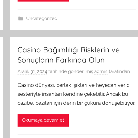
Uncategorized
Casino Bağımlılığı Risklerin ve
Sonuçların Farkında Olun
Aralık 31, 2024
tarihinde gönderilmiş
admin
tarafından
Casino dünyası, parlak ışıkları ve heyecan verici
sesleriyle insanları kendine çekebilir. Ancak bu
cazibe, bazıları için derin bir çukura dönüşebiliyor.
Okumaya devam et