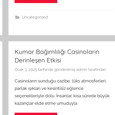
Uncategorized
Kumar Bağımlılığı Casinoların
Derinleşen Etkisi
Ocak 3, 2025
tarihinde gönderilmiş
admin
tarafından
Casinoların sunduğu cazibe, lüks atmosferleri,
parlak ışıkları ve kesintisiz eğlence
seçenekleriyle dolu. İnsanlar, kısa sürede büyük
kazançlar elde etme umuduyla