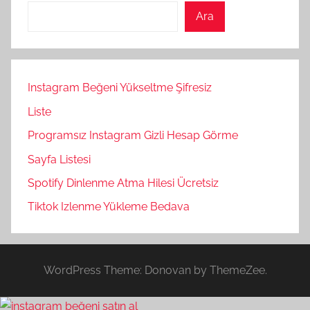
Ara
Instagram Beğeni Yükseltme Şifresiz
Liste
Programsız Instagram Gizli Hesap Görme
Sayfa Listesi
Spotify Dinlenme Atma Hilesi Ücretsiz
Tiktok Izlenme Yükleme Bedava
WordPress Theme: Donovan by ThemeZee.