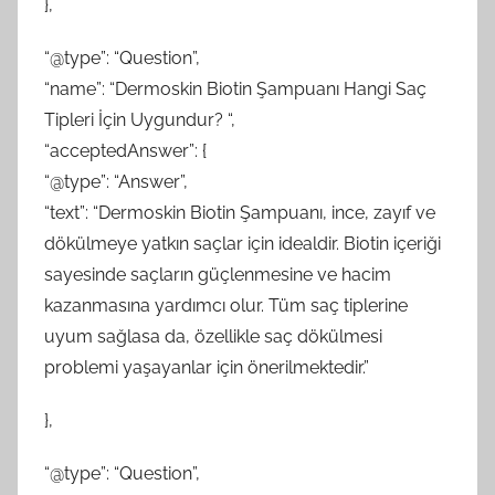
},
“@type”: “Question”,
“name”: “Dermoskin Biotin Şampuanı Hangi Saç
Tipleri İçin Uygundur? “,
“acceptedAnswer”: {
“@type”: “Answer”,
“text”: “Dermoskin Biotin Şampuanı, ince, zayıf ve
dökülmeye yatkın saçlar için idealdir. Biotin içeriği
sayesinde saçların güçlenmesine ve hacim
kazanmasına yardımcı olur. Tüm saç tiplerine
uyum sağlasa da, özellikle saç dökülmesi
problemi yaşayanlar için önerilmektedir.”
},
“@type”: “Question”,