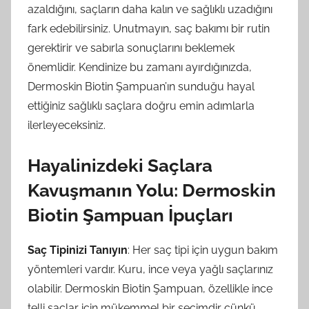
azaldığını, saçların daha kalın ve sağlıklı uzadığını
fark edebilirsiniz. Unutmayın, saç bakımı bir rutin
gerektirir ve sabırla sonuçlarını beklemek
önemlidir. Kendinize bu zamanı ayırdığınızda,
Dermoskin Biotin Şampuan’ın sunduğu hayal
ettiğiniz sağlıklı saçlara doğru emin adımlarla
ilerleyeceksiniz.
Hayalinizdeki Saçlara
Kavuşmanın Yolu: Dermoskin
Biotin Şampuan İpuçları
Saç Tipinizi Tanıyın
: Her saç tipi için uygun bakım
yöntemleri vardır. Kuru, ince veya yağlı saçlarınız
olabilir. Dermoskin Biotin Şampuan, özellikle ince
telli saçlar için mükemmel bir seçimdir çünkü