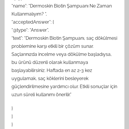
“name”: “Dermoskin Biotin Şampuanı Ne Zaman
Kullanmalıyım? “,
“acceptedAnswer”: {
“@type”: “Answer”,
“text”: “Dermoskin Biotin Şampuanı, saç dökülmesi
problemine karşı etkili bir çözüm sunar.
Saçlarınızda incelme veya dökülme başladıysa,
bu ürünü düzenli olarak kullanmaya
başlayabilirsiniz. Haftada en az 2-3 kez
uygulamak, saç köklerini besleyerek
güçlendirilmesine yardımcı olur. Etkili sonuçlar için
uzun süreli kullanımı önerilir.”
}
]
}