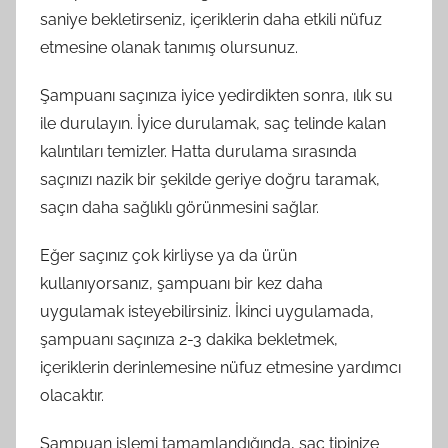
saniye bekletirseniz, içeriklerin daha etkili nüfuz
etmesine olanak tanımış olursunuz.
Şampuanı saçınıza iyice yedirdikten sonra, ılık su
ile durulayın. İyice durulamak, saç telinde kalan
kalıntıları temizler. Hatta durulama sırasında
saçınızı nazik bir şekilde geriye doğru taramak,
saçın daha sağlıklı görünmesini sağlar.
Eğer saçınız çok kirliyse ya da ürün
kullanıyorsanız, şampuanı bir kez daha
uygulamak isteyebilirsiniz. İkinci uygulamada,
şampuanı saçınıza 2-3 dakika bekletmek,
içeriklerin derinlemesine nüfuz etmesine yardımcı
olacaktır.
Şampuan işlemi tamamlandığında, saç tipinize