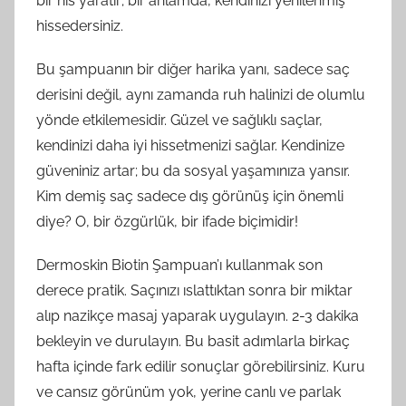
bir his yaratır; bir anlamda, kendinizi yenilenmiş
hissedersiniz.
Bu şampuanın bir diğer harika yanı, sadece saç
derisini değil, aynı zamanda ruh halinizi de olumlu
yönde etkilemesidir. Güzel ve sağlıklı saçlar,
kendinizi daha iyi hissetmenizi sağlar. Kendinize
güveniniz artar; bu da sosyal yaşamınıza yansır.
Kim demiş saç sadece dış görünüş için önemli
diye? O, bir özgürlük, bir ifade biçimidir!
Dermoskin Biotin Şampuan’ı kullanmak son
derece pratik. Saçınızı ıslattıktan sonra bir miktar
alıp nazikçe masaj yaparak uygulayın. 2-3 dakika
bekleyin ve durulayın. Bu basit adımlarla birkaç
hafta içinde fark edilir sonuçlar görebilirsiniz. Kuru
ve cansız görünüm yok, yerine canlı ve parlak