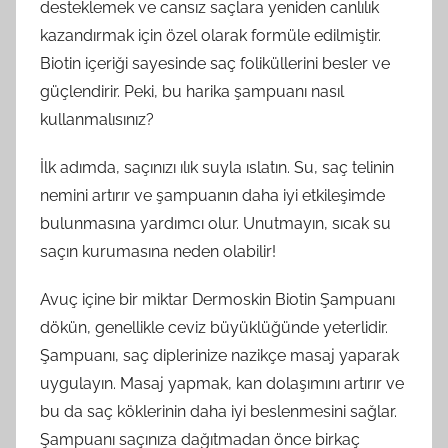
desteklemek ve cansız saçlara yeniden canlılık
kazandırmak için özel olarak formüle edilmiştir.
Biotin içeriği sayesinde saç foliküllerini besler ve
güçlendirir. Peki, bu harika şampuanı nasıl
kullanmalısınız?
İlk adımda, saçınızı ılık suyla ıslatın. Su, saç telinin
nemini artırır ve şampuanın daha iyi etkileşimde
bulunmasına yardımcı olur. Unutmayın, sıcak su
saçın kurumasına neden olabilir!
Avuç içine bir miktar Dermoskin Biotin Şampuanı
dökün, genellikle ceviz büyüklüğünde yeterlidir.
Şampuanı, saç diplerinize nazikçe masaj yaparak
uygulayın. Masaj yapmak, kan dolaşımını artırır ve
bu da saç köklerinin daha iyi beslenmesini sağlar.
Şampuanı saçınıza dağıtmadan önce birkaç