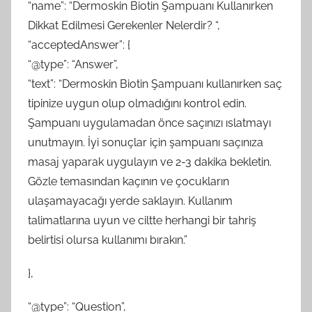
“name”: “Dermoskin Biotin Şampuanı Kullanırken
Dikkat Edilmesi Gerekenler Nelerdir? “,
“acceptedAnswer”: {
“@type”: “Answer”,
“text”: “Dermoskin Biotin Şampuanı kullanırken saç
tipinize uygun olup olmadığını kontrol edin.
Şampuanı uygulamadan önce saçınızı ıslatmayı
unutmayın. İyi sonuçlar için şampuanı saçınıza
masaj yaparak uygulayın ve 2-3 dakika bekletin.
Gözle temasından kaçının ve çocukların
ulaşamayacağı yerde saklayın. Kullanım
talimatlarına uyun ve ciltte herhangi bir tahriş
belirtisi olursa kullanımı bırakın.”
},
“@type”: “Question”,