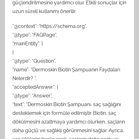
güçlendirilmesine yardımcı olur. Etkili sonuçlar için
uzun süreli kullanımı önerilir.
“@context”: “https://schema.org”,
“@type”: “FAQPage”,
“mainEntity”: [
{
“@type”: “Question”,
“name”: “Dermoskin Biotin Şampuanın Faydaları
Nelerdir? “,
“acceptedAnswer”: {
“@type”: “Answer”,
“text”: “Dermoskin Biotin Şampuanı, saç sağlığını
desteklemek için formüle edilmiştir. Biotin, saç
dökülmesini azaltmaya yardımcı olurken, saçların
daha güçlü ve sağlıklı görünmesini sağlar. Ayrıca,