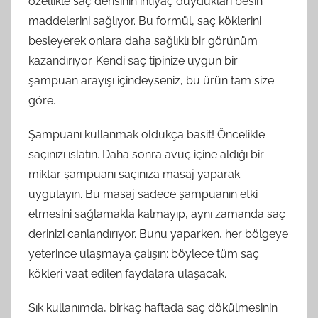
özellikle saç derisinin ihtiyaç duydukları besin
maddelerini sağlıyor. Bu formül, saç köklerini
besleyerek onlara daha sağlıklı bir görünüm
kazandırıyor. Kendi saç tipinize uygun bir
şampuan arayışı içindeyseniz, bu ürün tam size
göre.
Şampuanı kullanmak oldukça basit! Öncelikle
saçınızı ıslatın. Daha sonra avuç içine aldığı bir
miktar şampuanı saçınıza masaj yaparak
uygulayın. Bu masaj sadece şampuanın etki
etmesini sağlamakla kalmayıp, aynı zamanda saç
derinizi canlandırıyor. Bunu yaparken, her bölgeye
yeterince ulaşmaya çalışın; böylece tüm saç
kökleri vaat edilen faydalara ulaşacak.
Sık kullanımda, birkaç haftada saç dökülmesinin