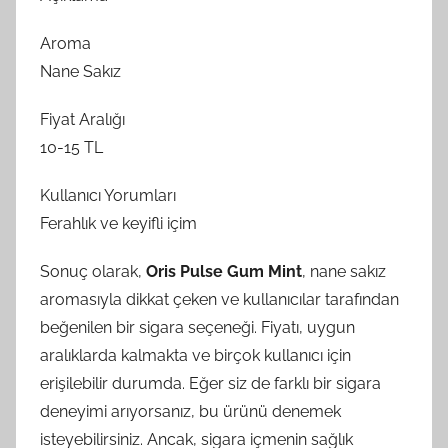
Aroma
Nane Sakız
Fiyat Aralığı
10-15 TL
Kullanıcı Yorumları
Ferahlık ve keyifli içim
Sonuç olarak,
Oris Pulse Gum Mint
, nane sakız
aromasıyla dikkat çeken ve kullanıcılar tarafından
beğenilen bir sigara seçeneği. Fiyatı, uygun
aralıklarda kalmakta ve birçok kullanıcı için
erişilebilir durumda. Eğer siz de farklı bir sigara
deneyimi arıyorsanız, bu ürünü denemek
isteyebilirsiniz. Ancak, sigara içmenin sağlık