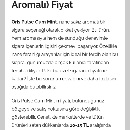
Aromalı) Fiyat
Oris Pulse Gum Mint
, nane sakız aromalı bir
sigara seçeneği olarak dikkat çekiyor. Bu ürün,
hem aromasıyla hem de sunduğu deneyimle
sigara içenlerin ilgisini çekmeyi başarıyor. Özellikle
nane ferahlığı arayanlar için ideal bir tercih olan bu
sigara, günümüzde birçok kullanıcı tarafından
tercih ediliyor. Peki, bu özel sigaranın fiyatı ne
kadar? İşte bu sorunun cevabını ve daha fazlasını
aşağıda bulabilirsiniz.
Oris Pulse Gum Mint’in fiyatı, bulunduğunuz
bölgeye ve satış noktasına göre değişiklik
gösterebilir. Genellikle marketlerde ve tütün
ürünleri satan dükkanlarda
10-15 TL
aralığında