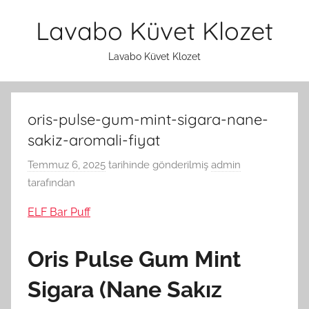
İçeriğe
Lavabo Küvet Klozet
atla
Lavabo Küvet Klozet
oris-pulse-gum-mint-sigara-nane-
sakiz-aromali-fiyat
Temmuz 6, 2025
tarihinde gönderilmiş
admin
tarafından
ELF Bar Puff
Oris Pulse Gum Mint
Sigara (Nane Sakız