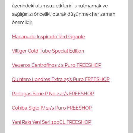
üzerindeki olumsuz etkilerini unutmamak ve
sağlığınızı öncelikli olarak düşünmek her zaman
önemlidir.
Macanudo Inspirado Red Gigante
Villiger Gold Tube Special Edition
Veueros Centrofinos 4’s Puro FREESHOP
Quintero Londres Extra 25’s Puro FREESHOP
Partagas Serie P No.2 25’s FREESHOP
Cohiba Siglo IV 25’s Puro FREESHOP
Yeni Rakı Yeni Seri 100CL FREESHOP