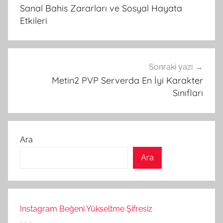
gezinmesi
Sanal Bahis Zararları ve Sosyal Hayata
Etkileri
Sonraki yazı
Metin2 PVP Serverda En İyi Karakter
Sınıfları
Ara
Ara
Instagram Beğeni Yükseltme Şifresiz