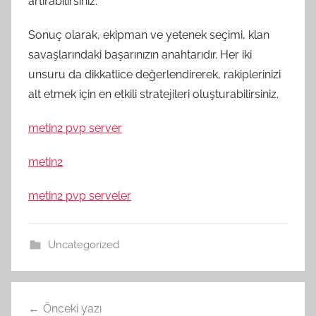
artırabilirsiniz.
Sonuç olarak, ekipman ve yetenek seçimi, klan
savaşlarındaki başarınızın anahtarıdır. Her iki
unsuru da dikkatlice değerlendirerek, rakiplerinizi
alt etmek için en etkili stratejileri oluşturabilirsiniz.
metin2 pvp server
metin2
metin2 pvp serveler
Uncategorized
Yazı
Önceki yazı