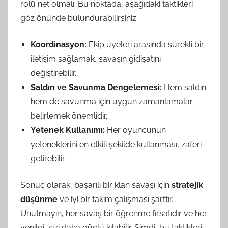
rolü net olmalı. Bu noktada, aşağıdaki taktikleri
göz önünde bulundurabilirsiniz:
Koordinasyon:
Ekip üyeleri arasında sürekli bir
iletişim sağlamak, savaşın gidişatını
değiştirebilir.
Saldırı ve Savunma Dengelemesi:
Hem saldırı
hem de savunma için uygun zamanlamalar
belirlemek önemlidir.
Yetenek Kullanımı:
Her oyuncunun
yeteneklerini en etkili şekilde kullanması, zaferi
getirebilir.
Sonuç olarak, başarılı bir klan savaşı için
stratejik
düşünme
ve iyi bir takım çalışması şarttır.
Unutmayın, her savaş bir öğrenme fırsatıdır ve her
yenilgi, sizi daha güçlü kılabilir. Şimdi, bu taktikleri