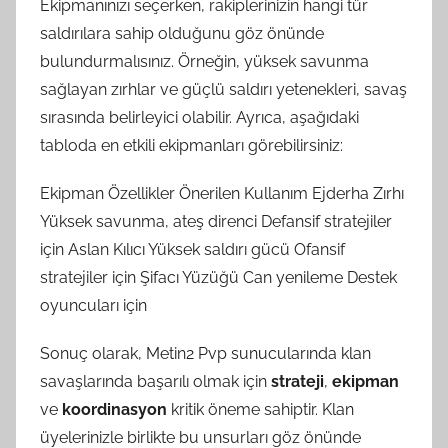
Ekipmanınızı seçerken, rakiplerinizin hangi tür
saldırılara sahip olduğunu göz önünde
bulundurmalısınız. Örneğin, yüksek savunma
sağlayan zırhlar ve güçlü saldırı yetenekleri, savaş
sırasında belirleyici olabilir. Ayrıca, aşağıdaki
tabloda en etkili ekipmanları görebilirsiniz:
Ekipman Özellikler Önerilen Kullanım Ejderha Zırhı
Yüksek savunma, ateş direnci Defansif stratejiler
için Aslan Kılıcı Yüksek saldırı gücü Ofansif
stratejiler için Şifacı Yüzüğü Can yenileme Destek
oyuncuları için
Sonuç olarak, Metin2 Pvp sunucularında klan
savaşlarında başarılı olmak için
strateji
,
ekipman
ve
koordinasyon
kritik öneme sahiptir. Klan
üyelerinizle birlikte bu unsurları göz önünde