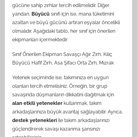
gücüne sahip zırhlar tercih edilmelidir. Diğer
yandan,
Büyücü
sınıfı için ise, mana tüketimini
azaltan ve büyü gücünü artıran eşyalar öncelikli
olmalıdır. Aşağıdaki tablo, her sınıf için önerilen
ekipmanları içermektedir:
Sınıf Önerilen Ekipman Savaşçı Ağır Zırh, Kılıç
Büyücü Hafif Zırh, Asa Şifacı Orta Zırh, Mızrak
Yetenek seçiminde ise, takımınıza en uygun
olanları tercih etmelisiniz. Örneğin, bir grup
savaşında düşmanların dikkatini dağıtmak için
alan etkili yetenekler
kullanmak, takım
arkadaşlarınıza büyük avantaj sağlayabilir. Ayrıca,
destek yetenekleri
ile takım arkadaşlarınızı
güçlendirerek savaşı kazanma şansınızı