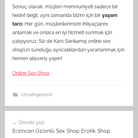
Sonuç olarak, müşteri memnuniyeti sadece bir
hedef değil, aynı zamanda bizim için bir
yaşam
tarzı
. Her gün, müşterilerimizin ihtiyaçlarını
anlamak ve onlara en iyi hizmeti sunmak için
çalışıyoruz. Siz de Kars Sarıkamış online sex
shop’un sunduğu ayrıcalıklardan yararlanmak için
hemen alışveriş yapın!
Online Sex Shop
Uncategorized
Yazı
Önceki yazı
gezinmesi
Erzincan Üzümlü Sex Shop Erotik Shop