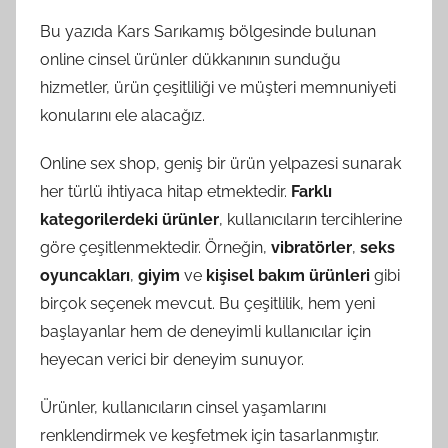
Bu yazıda Kars Sarıkamış bölgesinde bulunan
online cinsel ürünler dükkanının sunduğu
hizmetler, ürün çeşitliliği ve müşteri memnuniyeti
konularını ele alacağız.
Online sex shop, geniş bir ürün yelpazesi sunarak
her türlü ihtiyaca hitap etmektedir.
Farklı
kategorilerdeki ürünler
, kullanıcıların tercihlerine
göre çeşitlenmektedir. Örneğin,
vibratörler
,
seks
oyuncakları
,
giyim
ve
kişisel bakım ürünleri
gibi
birçok seçenek mevcut. Bu çeşitlilik, hem yeni
başlayanlar hem de deneyimli kullanıcılar için
heyecan verici bir deneyim sunuyor.
Ürünler, kullanıcıların cinsel yaşamlarını
renklendirmek ve keşfetmek için tasarlanmıştır.