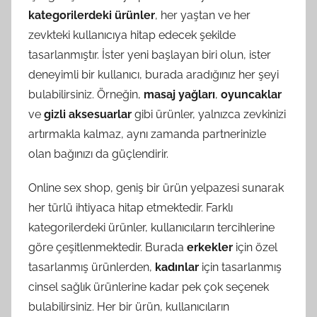
kategorilerdeki ürünler
, her yaştan ve her
zevkteki kullanıcıya hitap edecek şekilde
tasarlanmıştır. İster yeni başlayan biri olun, ister
deneyimli bir kullanıcı, burada aradığınız her şeyi
bulabilirsiniz. Örneğin,
masaj yağları
,
oyuncaklar
ve
gizli aksesuarlar
gibi ürünler, yalnızca zevkinizi
artırmakla kalmaz, aynı zamanda partnerinizle
olan bağınızı da güçlendirir.
Online sex shop, geniş bir ürün yelpazesi sunarak
her türlü ihtiyaca hitap etmektedir. Farklı
kategorilerdeki ürünler, kullanıcıların tercihlerine
göre çeşitlenmektedir. Burada
erkekler
için özel
tasarlanmış ürünlerden,
kadınlar
için tasarlanmış
cinsel sağlık ürünlerine kadar pek çok seçenek
bulabilirsiniz. Her bir ürün, kullanıcıların