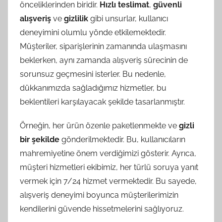
önceliklerinden biridir.
Hızlı teslimat
,
güvenli
alışveriş
ve
gizlilik
gibi unsurlar, kullanıcı
deneyimini olumlu yönde etkilemektedir.
Müşteriler, siparişlerinin zamanında ulaşmasını
beklerken, aynı zamanda alışveriş sürecinin de
sorunsuz geçmesini isterler. Bu nedenle,
dükkanımızda sağladığımız hizmetler, bu
beklentileri karşılayacak şekilde tasarlanmıştır.
Örneğin, her ürün özenle paketlenmekte ve
gizli
bir şekilde
gönderilmektedir. Bu, kullanıcıların
mahremiyetine önem verdiğimizi gösterir. Ayrıca,
müşteri hizmetleri ekibimiz, her türlü soruya yanıt
vermek için 7/24 hizmet vermektedir. Bu sayede,
alışveriş deneyimi boyunca müşterilerimizin
kendilerini güvende hissetmelerini sağlıyoruz.