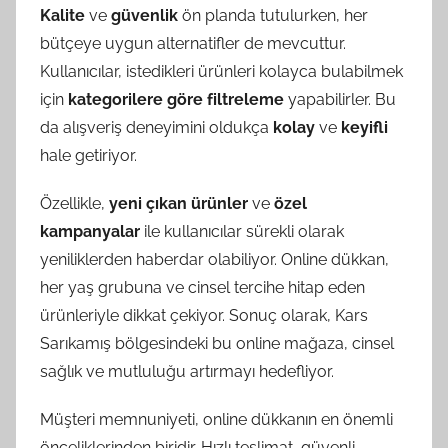
Kalite
ve
güvenlik
ön planda tutulurken, her
bütçeye uygun alternatifler de mevcuttur.
Kullanıcılar, istedikleri ürünleri kolayca bulabilmek
için
kategorilere göre filtreleme
yapabilirler. Bu
da alışveriş deneyimini oldukça
kolay
ve
keyifli
hale getiriyor.
Özellikle,
yeni çıkan ürünler
ve
özel
kampanyalar
ile kullanıcılar sürekli olarak
yeniliklerden haberdar olabiliyor. Online dükkan,
her yaş grubuna ve cinsel tercihe hitap eden
ürünleriyle dikkat çekiyor. Sonuç olarak, Kars
Sarıkamış bölgesindeki bu online mağaza, cinsel
sağlık ve mutluluğu artırmayı hedefliyor.
Müşteri memnuniyeti, online dükkanın en önemli
önceliklerinden biridir. Hızlı teslimat, güvenli