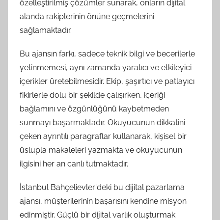
özelleştirilmiş çözümler sunarak, onların dijital
alanda rakiplerinin önüne geçmelerini
sağlamaktadır.
Bu ajansın farkı, sadece teknik bilgi ve becerilerle
yetinmemesi, aynı zamanda yaratıcı ve etkileyici
içerikler üretebilmesidir. Ekip, şaşırtıcı ve patlayıcı
fikirlerle dolu bir şekilde çalışırken, içeriği
bağlamını ve özgünlüğünü kaybetmeden
sunmayı başarmaktadır. Okuyucunun dikkatini
çeken ayrıntılı paragraflar kullanarak, kişisel bir
üslupla makaleleri yazmakta ve okuyucunun
ilgisini her an canlı tutmaktadır.
İstanbul Bahçelievler'deki bu dijital pazarlama
ajansı, müşterilerinin başarısını kendine misyon
edinmiştir. Güçlü bir dijital varlık oluşturmak