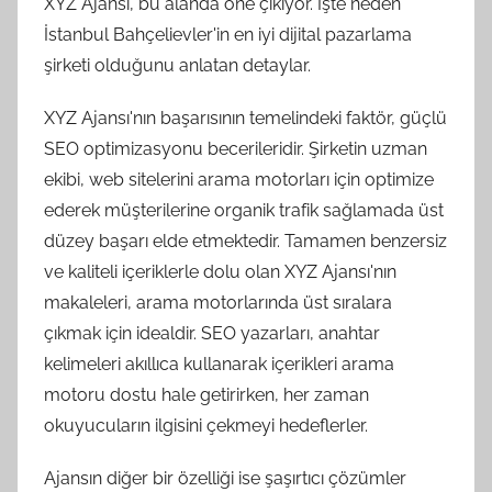
XYZ Ajansı, bu alanda öne çıkıyor. İşte neden
İstanbul Bahçelievler'in en iyi dijital pazarlama
şirketi olduğunu anlatan detaylar.
XYZ Ajansı'nın başarısının temelindeki faktör, güçlü
SEO optimizasyonu becerileridir. Şirketin uzman
ekibi, web sitelerini arama motorları için optimize
ederek müşterilerine organik trafik sağlamada üst
düzey başarı elde etmektedir. Tamamen benzersiz
ve kaliteli içeriklerle dolu olan XYZ Ajansı'nın
makaleleri, arama motorlarında üst sıralara
çıkmak için idealdir. SEO yazarları, anahtar
kelimeleri akıllıca kullanarak içerikleri arama
motoru dostu hale getirirken, her zaman
okuyucuların ilgisini çekmeyi hedeflerler.
Ajansın diğer bir özelliği ise şaşırtıcı çözümler