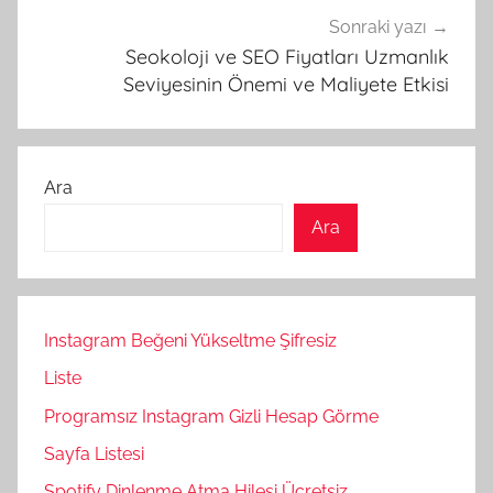
Sonraki yazı
Seokoloji ve SEO Fiyatları Uzmanlık
Seviyesinin Önemi ve Maliyete Etkisi
Ara
Ara
Instagram Beğeni Yükseltme Şifresiz
Liste
Programsız Instagram Gizli Hesap Görme
Sayfa Listesi
Spotify Dinlenme Atma Hilesi Ücretsiz