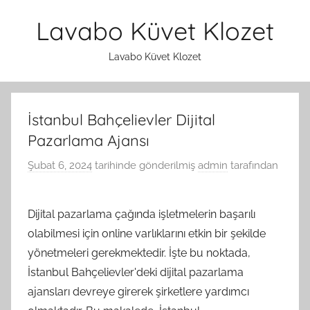
İçeriğe
Lavabo Küvet Klozet
atla
Lavabo Küvet Klozet
İstanbul Bahçelievler Dijital
Pazarlama Ajansı
Şubat 6, 2024
tarihinde gönderilmiş
admin
tarafından
Dijital pazarlama çağında işletmelerin başarılı
olabilmesi için online varlıklarını etkin bir şekilde
yönetmeleri gerekmektedir. İşte bu noktada,
İstanbul Bahçelievler'deki dijital pazarlama
ajansları devreye girerek şirketlere yardımcı