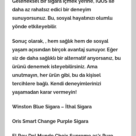
Geleneksel bir sigara içmek yerine, IQOS ile
daha az rahatsız edici bir deneyim
sunuyorsunuz. Bu, sosyal hayatınızı olumlu
yönde etkileyebilir.
Sonuç olarak, , hem sağlık hem de sosyal
yaşam açısından birçok avantaj sunuyor. Eğer
siz de daha sağlıklı bir alternatif arıyorsanız, bu
ürünü denemek isteyebilirsiniz. Ama
unutmayın, her ürün gibi, bu da kişisel
tercihlere bağlı. Kendi deneyimlerinizi
yaşamadan karar vermeyin!
Winston Blue Sigara – İthal Sigara
Oris Smart Change Purple Sigara
El Rey Del Mundo Choix Supreme 25’s Puro