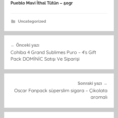
Pueblo Mavi İthal Tütün – 50gr
Uncategorized
Yazı
Önceki yazı
gezinmesi
Cohiba 4 Grand Sublimes Puro – 4’s Gift
Pack DOMİNİC Satışı Ve Siparişi
Sonraki yazı
Oscar Fanpack süperslim sigara – Çikolata
aromalı