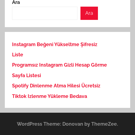
Ara
Ara
Instagram Beğeni Yükseltme Şifresiz
Liste
Programsız Instagram Gizli Hesap Görme
Sayfa Listesi
Spotify Dinlenme Atma Hilesi Ücretsiz
Tiktok Izlenme Yükleme Bedava
WordPress Theme: Donovan by ThemeZee.