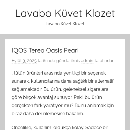
İçeriğe
Lavabo Küvet Klozet
atla
Lavabo Küvet Klozet
IQOS Terea Oasis Pearl
Eylül 3, 2025
tarihinde gönderilmiş
admin
tarafından
, tütün ürünleri arasında yenilikçi bir seçenek
sunarak, kullanıcılarına daha sağlıklı bir alternatif
sağlamaktadır. Bu ürün, geleneksel sigaralara
göre birçok avantaj sunuyor. Peki, bu ürün
gerçekten fark yaratıyor mu? Bunu anlamak için
biraz daha derinlemesine bakalım.
Öncelikle, kullanımı oldukça kolay. Sadece bir