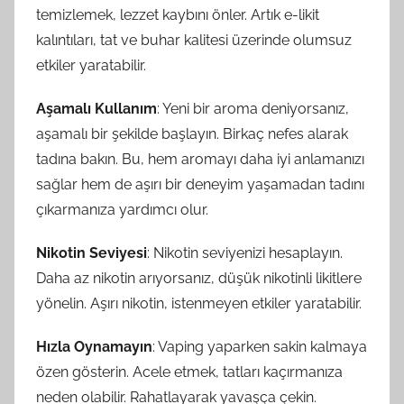
temizlemek, lezzet kaybını önler. Artık e-likit
kalıntıları, tat ve buhar kalitesi üzerinde olumsuz
etkiler yaratabilir.
Aşamalı Kullanım
: Yeni bir aroma deniyorsanız,
aşamalı bir şekilde başlayın. Birkaç nefes alarak
tadına bakın. Bu, hem aromayı daha iyi anlamanızı
sağlar hem de aşırı bir deneyim yaşamadan tadını
çıkarmanıza yardımcı olur.
Nikotin Seviyesi
: Nikotin seviyenizi hesaplayın.
Daha az nikotin arıyorsanız, düşük nikotinli likitlere
yönelin. Aşırı nikotin, istenmeyen etkiler yaratabilir.
Hızla Oynamayın
: Vaping yaparken sakin kalmaya
özen gösterin. Acele etmek, tatları kaçırmanıza
neden olabilir. Rahatlayarak yavaşça çekin.