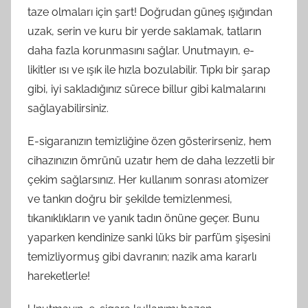
taze olmaları için şart! Doğrudan güneş ışığından
uzak, serin ve kuru bir yerde saklamak, tatların
daha fazla korunmasını sağlar. Unutmayın, e-
likitler ısı ve ışık ile hızla bozulabilir. Tıpkı bir şarap
gibi, iyi sakladığınız sürece billur gibi kalmalarını
sağlayabilirsiniz.
E-sigaranızın temizliğine özen gösterirseniz, hem
cihazınızın ömrünü uzatır hem de daha lezzetli bir
çekim sağlarsınız. Her kullanım sonrası atomizer
ve tankın doğru bir şekilde temizlenmesi,
tıkanıklıkların ve yanık tadın önüne geçer. Bunu
yaparken kendinize sanki lüks bir parfüm şişesini
temizliyormuş gibi davranın; nazik ama kararlı
hareketlerle!