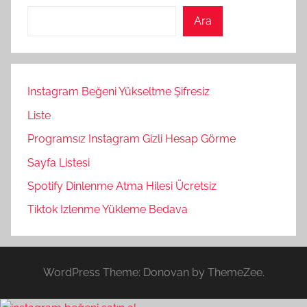
Ara
Instagram Beğeni Yükseltme Şifresiz
Liste
Programsız Instagram Gizli Hesap Görme
Sayfa Listesi
Spotify Dinlenme Atma Hilesi Ücretsiz
Tiktok Izlenme Yükleme Bedava
WordPress Theme: Donovan by ThemeZee.