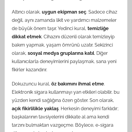
Altıncı olarak,
uygun ekipman seç
. Sadece cihaz
değil, aynı zamanda likit ve yardımcı malzemeler
de büyük önem taşır. Yedinci kural,
temizliğe
dikkat etmek
. Cihazını düzenli olarak temizleyip
bakım yapmak, yaşam ömrünü uzatır. Sekizinci
olarak,
sosyal medya gruplarına katıl
. Diğer
kullanıcılarla deneyimlerini paylaşmak, sana yeni
fikirler kazandırır.
Dokuzuncu kural,
öz bakımını ihmal etme
.
Elektronik sigara kullanmayı yan etkileri olabilir, bu
yüzden kendi sağlığına özen göster. Son olarak,
açık fikirlilikle yaklaş
. Herkesin deneyimi farklıdır;
başkalarının tavsiyelerini dikkate al ama kendi
tarzını bulmaktan vazgeçme. Böylece, e-sigara