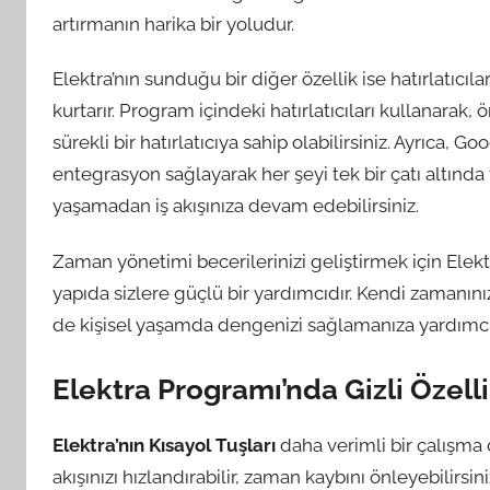
artırmanın harika bir yoludur.
Elektra’nın sunduğu bir diğer özellik ise hatırlatıcıl
kurtarır. Program içindeki hatırlatıcıları kullanarak
sürekli bir hatırlatıcıya sahip olabilirsiniz. Ayrıca,
entegrasyon sağlayarak her şeyi tek bir çatı altı
yaşamadan iş akışınıza devam edebilirsiniz.
Zaman yönetimi becerilerinizi geliştirmek için El
yapıda sizlere güçlü bir yardımcıdır. Kendi zamanınız
de kişisel yaşamda dengenizi sağlamanıza yardımcı 
Elektra Programı’nda Gizli Özelli
Elektra’nın Kısayol Tuşları
daha verimli bir çalışma d
akışınızı hızlandırabilir, zaman kaybını önleyebilirsin