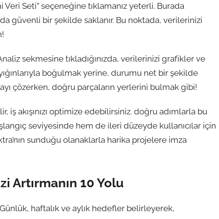
i Veri Seti” seçeneğine tıklamanız yeterli. Burada
a güvenli bir şekilde saklanır. Bu noktada, verilerinizi
!
aliz sekmesine tıkladığınızda, verilerinizi grafikler ve
gi yığınlarıyla boğulmak yerine, durumu net bir şekilde
yı çözerken, doğru parçaların yerlerini bulmak gibi!
ilir, iş akışınızı optimize edebilirsiniz. doğru adımlarla bu
angıç seviyesinde hem de ileri düzeyde kullanıcılar için
tra’nın sunduğu olanaklarla harika projelere imza
izi Artırmanın 10 Yolu
 Günlük, haftalık ve aylık hedefler belirleyerek,