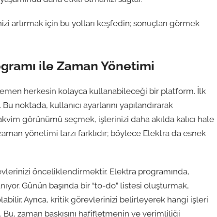
inizi artırmak için bu yolları keşfedin; sonuçları görmek
ogramı ile Zaman Yönetimi
emen herkesin kolayca kullanabileceği bir platform. İlk
u noktada, kullanıcı ayarlarını yapılandırarak
takvim görünümü seçmek, işlerinizi daha akılda kalıcı hale
 zaman yönetimi tarzı farklıdır; böylece Elektra da esnek
vlerinizi önceliklendirmektir. Elektra programında,
nıyor. Günün başında bir “to-do” listesi oluşturmak,
lir. Ayrıca, kritik görevlerinizi belirleyerek hangi işleri
 Bu, zaman baskısını hafifletmenin ve verimliliği