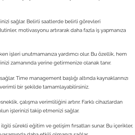
nizi sağlar. Belirli saatlerde belirli görevleri
Rutinler, motivasyonu artırarak daha fazla iş yapmanıza
reken işleri unutmamanıza yardımcı olur. Bu özellik, hem
rinizi zamanında yerine getirmenize olanak tanır.
zi sağlar. Time management başlığı altında kaynaklarınızı
 verimli bir şekilde tamamlayabilirsiniz.
lik, çalışma verimliliğini artırır. Farklı cihazlardan
n işlerinizi takip etmenizi sağlar.
gili sürekli eğitim ve gelişim fırsatları sunar. Bu içerikler,
 yaşamında daha etkili olmanızı sağlar.