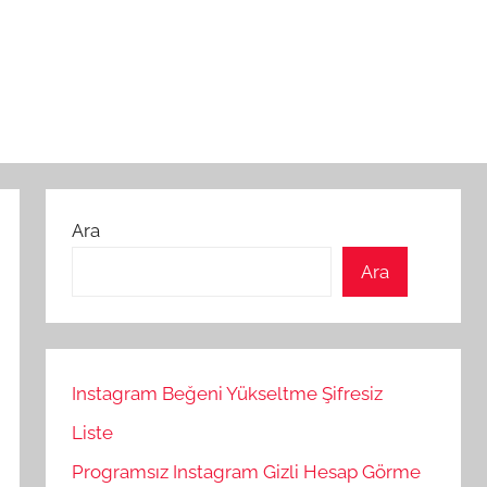
Ara
Ara
Instagram Beğeni Yükseltme Şifresiz
Liste
Programsız Instagram Gizli Hesap Görme