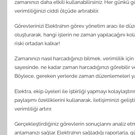
zamanınızı daha etkili kullanabilirsiniz. Her günkü 
verimliliğinizi ciddi ölçüde artırabilir.
Görevlerinizi Elektra’nın görev yönetim aracı ile düze
oluşturarak, hangi işlerin ne zaman yapılacağını kola
riski ortadan kalkar!
Zamanınızı nasıl harcadığınızı bilmek, verimlilik için 
sayesinde, ne kadar zaman harcadığınızı görebilir ve
Böylece, gereken yerlerde zaman düzenlemeleri yap
Elektra, ekip üyeleri ile işbirliği yapmayı kolaylaştı
paylaşımı özelliklerini kullanarak, iletişiminizi geliş
verimliliği artırır.
Gerçekleştirdiğiniz görevlerin sonuçlarını analiz e
anlamanızı sağlar. Elektra’nın sağladığı raporlarla, güç