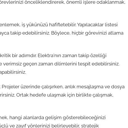
görevlerinizi önceliklendirerek, önemli işlere odaklanmak,
nlemek, iş yükünüzü hafifletebilir. Yapılacaklar listesi
yca takip edebilirsiniz. Böylece, hiçbir görevinizi atlama
kritik bir adımdır. Elektra'nın zaman takip özelliği
 verimsiz geçen zaman dilimlerini tespit edebilirsiniz.
abilirsiniz.
rır. Projeler üzerinde çalışırken, anlık mesajlaşma ve dosya
tirirsiniz. Ortak hedefe ulaşmak için birlikte çalışmak,
tmek, hangi alanlarda gelişim gösterebileceğinizi
lü ve zayıf yönlerinizi belirleyebilir, stratejik