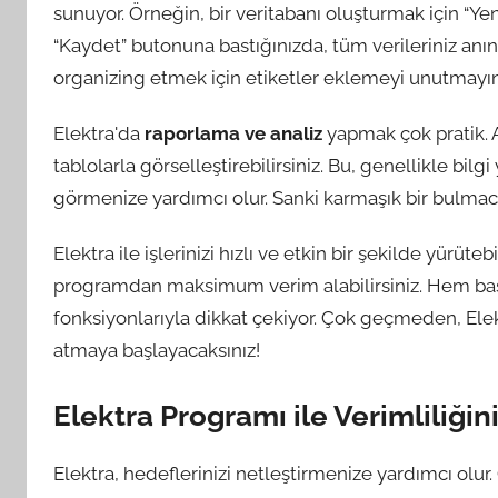
sunuyor. Örneğin, bir veritabanı oluşturmak için “Yen
“Kaydet” butonuna bastığınızda, tüm verileriniz anınd
organizing etmek için etiketler eklemeyi unutmayın
Elektra'da
raporlama ve analiz
yapmak çok pratik. An
tablolarla görselleştirebilirsiniz. Bu, genellikle bil
görmenize yardımcı olur. Sanki karmaşık bir bulmaca
Elektra ile işlerinizi hızlı ve etkin bir şekilde yürüteb
programdan maksimum verim alabilirsiniz. Hem başl
fonksiyonlarıyla dikkat çekiyor. Çok geçmeden, Elek
atmaya başlayacaksınız!
Elektra Programı ile Verimliliğin
Elektra, hedeflerinizi netleştirmenize yardımcı olur.