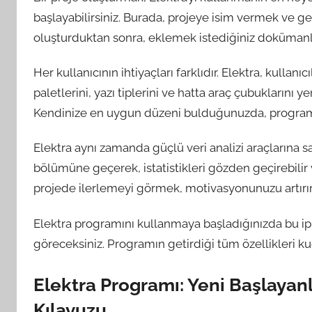
başlayabilirsiniz. Burada, projeye isim vermek ve ge
oluşturduktan sonra, eklemek istediğiniz dokümanlar
Her kullanıcının ihtiyaçları farklıdır. Elektra, kullan
paletlerini, yazı tiplerini ve hatta araç çubuklarını
Kendinize en uygun düzeni bulduğunuzda, programı 
Elektra aynı zamanda güçlü veri analizi araçlarına sah
bölümüne geçerek, istatistikleri gözden geçirebilir v
projede ilerlemeyi görmek, motivasyonunuzu artırır
Elektra programını kullanmaya başladığınızda bu ipu
göreceksiniz. Programın getirdiği tüm özellikleri kuc
Elektra Programı: Yeni Başlayan
Kılavuzu