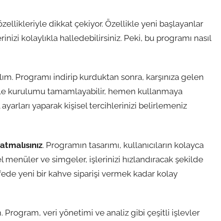
ellikleriyle dikkat çekiyor. Özellikle yeni başlayanlar
inizi kolaylıkla halledebilirsiniz. Peki, bu programı nasıl
lım. Programı indirip kurduktan sonra, karşınıza gelen
ma ile kurulumu tamamlayabilir, hemen kullanmaya
ayarları yaparak kişisel tercihlerinizi belirlemeniz
atmalısınız
. Programın tasarımı, kullanıcıların kolayca
menüler ve simgeler, işlerinizi hızlandıracak şekilde
kafede yeni bir kahve siparişi vermek kadar kolay
 Program, veri yönetimi ve analiz gibi çeşitli işlevler