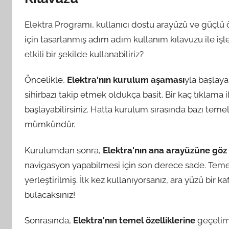
Elektra Programı, kullanıcı dostu arayüzü ve güçlü öz
için tasarlanmış adım adım kullanım kılavuzu ile işler
etkili bir şekilde kullanabiliriz?
Öncelikle,
Elektra'nın kurulum aşaması
yla başlaya
sihirbazı takip etmek oldukça basit. Bir kaç tıkla
başlayabilirsiniz. Hatta kurulum sırasında bazı temel 
mümkündür.
Kurulumdan sonra,
Elektra'nın ana arayüzüne göz 
navigasyon yapabilmesi için son derece sade. Temel 
yerleştirilmiş. İlk kez kullanıyorsanız, ara yüzü bir 
bulacaksınız!
Sonrasında,
Elektra'nın temel özelliklerine
geçelim.