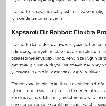
Elektra ile iş hayatınızı kolaylaştırmak ve verimliliğ
için kendinize bir şans verin!
Kapsamlı Bir Rehber: Elektra Pr
Elektra, kullanıcı dostu arayüzü sayesinde hemen h
adım, programı yüklemek ve hesabınızı oluşturmak. B
özelleştirmeler yapabilirsiniz. Kendinize uygun bir 
getirmek için harika bir yol. Unutmayın, her bireyin
yapısıyla herkesin ihtiyaçlarına cevap verebiliyor.
Zaman yönetiminin en kritik noktalarından biri, göre
işlerinizi önem sırasına göre listelemenize olanak ta
kendinizi daha odaklanmış hissetmenize yardımcı olabi
önce tamamlamanız gerektiğine karar verebilirsiniz.