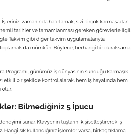
ar. İşlerinizi zamanında hatırlamak, sizi birçok karmaşadan
, önemli tarihler ve tamamlanması gereken görevlerle ilgili
 Google Takvim gibi diğer takvim uygulamalarıyla
nda toplamak da mümkün. Böylece, herhangi bir duraksama
ektra Programı, günümüz iş dünyasının sunduğu karmaşık
ı etkili bir şekilde kontrol alarak, hem iş hayatında hem
olur.
kler: Bilmediğiniz 5 İpucu
eneyimi sunar. Klavyenin tuşlarını kişiselleştirerek iş
iz. Hangi sık kullandığınız işlemler varsa, birkaç tıklama