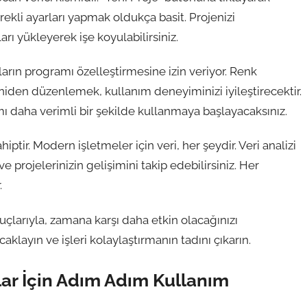
rekli ayarları yapmak oldukça basit. Projenizi
ı yükleyerek işe koyulabilirsiniz.
ıcıların programı özelleştirmesine izin veriyor. Renk
 yeniden düzenlemek, kullanım deneyiminizi iyileştirecektir.
daha verimli bir şekilde kullanmaya başlayacaksınız.
iptir. Modern işletmeler için veri, her şeydir. Veri analizi
e projelerinizin gelişimini takip edebilirsiniz. Her
.
çlarıyla, zamana karşı daha etkin olacağınızı
aklayın ve işleri kolaylaştırmanın tadını çıkarın.
lar İçin Adım Adım Kullanım