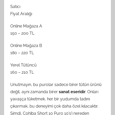
Satıcı
Fiyat Aralığı
Online Mağaza A
150 – 200 TL
Online Mağaza B
180 – 220 TL
Yerel Tütüncü
160 – 210 TL
Unutmayın, bu purolar sadece birer tütün ürünü
değil, aynı zamanda birer
sanat eseridir
. Onları
yavaşça tüketmek, her bir yudumda tadını
çıkarmak, bu deneyimi çok daha özel kılacaktır.
Şimdi, Cohiba Short 10 Puro 10’s’i nereden