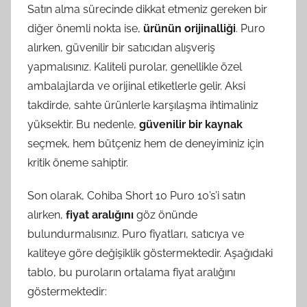
Satın alma sürecinde dikkat etmeniz gereken bir
diğer önemli nokta ise,
ürünün orijinalliği
. Puro
alırken, güvenilir bir satıcıdan alışveriş
yapmalısınız. Kaliteli purolar, genellikle özel
ambalajlarda ve orijinal etiketlerle gelir. Aksi
takdirde, sahte ürünlerle karşılaşma ihtimaliniz
yüksektir. Bu nedenle,
güvenilir bir kaynak
seçmek, hem bütçeniz hem de deneyiminiz için
kritik öneme sahiptir.
Son olarak, Cohiba Short 10 Puro 10’s’i satın
alırken,
fiyat aralığını
göz önünde
bulundurmalısınız. Puro fiyatları, satıcıya ve
kaliteye göre değişiklik göstermektedir. Aşağıdaki
tablo, bu puroların ortalama fiyat aralığını
göstermektedir: