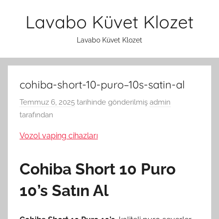
İçeriğe
Lavabo Küvet Klozet
atla
Lavabo Küvet Klozet
cohiba-short-10-puro–10s-satin-al
Temmuz 6, 2025
tarihinde gönderilmiş
admin
tarafından
Vozol vaping cihazları
Cohiba Short 10 Puro
10’s Satın Al