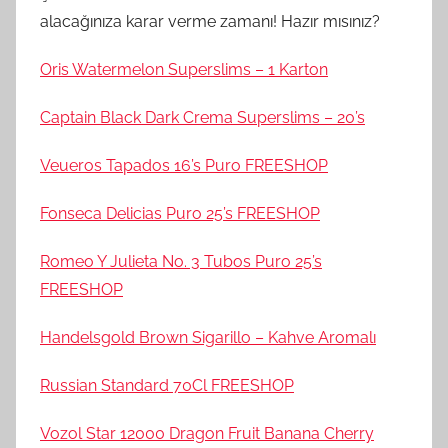
alacağınıza karar verme zamanı! Hazır mısınız?
Oris Watermelon Superslims – 1 Karton
Captain Black Dark Crema Superslims – 20’s
Veueros Tapados 16’s Puro FREESHOP
Fonseca Delicias Puro 25’s FREESHOP
Romeo Y Julieta No. 3 Tubos Puro 25’s
FREESHOP
Handelsgold Brown Sigarillo – Kahve Aromalı
Russian Standard 70Cl FREESHOP
Vozol Star 12000 Dragon Fruit Banana Cherry