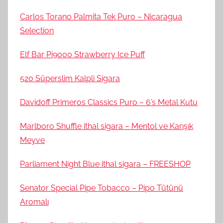
Carlos Torano Palmita Tek Puro – Nicaragua
Selection
Elf Bar Pi9000 Strawberry Ice Puff
520 Süperslim Kalpli Sigara
Davidoff Primeros Classics Puro – 6’s Metal Kutu
Marlboro Shuffle ithal sigara – Mentol ve Karışık
Meyve
Parliament Night Blue ithal sigara – FREESHOP
Senator Special Pipe Tobacco – Pipo Tütünü
Aromalı