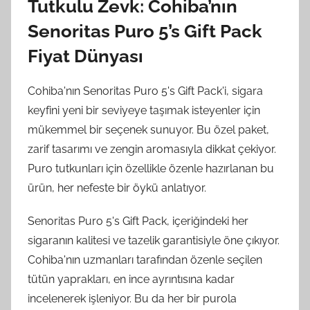
Tutkulu Zevk: Cohiba’nın
Senoritas Puro 5’s Gift Pack
Fiyat Dünyası
Cohiba'nın Senoritas Puro 5's Gift Pack'i, sigara
keyfini yeni bir seviyeye taşımak isteyenler için
mükemmel bir seçenek sunuyor. Bu özel paket,
zarif tasarımı ve zengin aromasıyla dikkat çekiyor.
Puro tutkunları için özellikle özenle hazırlanan bu
ürün, her nefeste bir öykü anlatıyor.
Senoritas Puro 5's Gift Pack, içeriğindeki her
sigaranın kalitesi ve tazelik garantisiyle öne çıkıyor.
Cohiba'nın uzmanları tarafından özenle seçilen
tütün yaprakları, en ince ayrıntısına kadar
incelenerek işleniyor. Bu da her bir purola