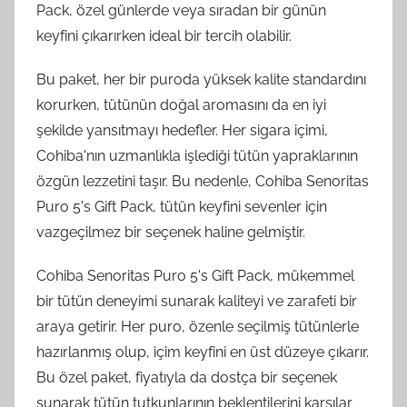
Pack, özel günlerde veya sıradan bir günün
keyfini çıkarırken ideal bir tercih olabilir.
Bu paket, her bir puroda yüksek kalite standardını
korurken, tütünün doğal aromasını da en iyi
şekilde yansıtmayı hedefler. Her sigara içimi,
Cohiba'nın uzmanlıkla işlediği tütün yapraklarının
özgün lezzetini taşır. Bu nedenle, Cohiba Senoritas
Puro 5's Gift Pack, tütün keyfini sevenler için
vazgeçilmez bir seçenek haline gelmiştir.
Cohiba Senoritas Puro 5's Gift Pack, mükemmel
bir tütün deneyimi sunarak kaliteyi ve zarafeti bir
araya getirir. Her puro, özenle seçilmiş tütünlerle
hazırlanmış olup, içim keyfini en üst düzeye çıkarır.
Bu özel paket, fiyatıyla da dostça bir seçenek
sunarak tütün tutkunlarının beklentilerini karşılar