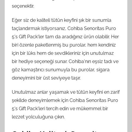
seçenektir.
Eğer siz de kaliteli tütün keyfini şık bir sunumla
taçlandırmak istiyorsanız, Cohiba Senoritas Puro
5's Gift Pack'ler tam da aradığınız ürün olabilir. Her
biri özenle paketlenmiş bu purolar, hem kendiniz
için bir lüks hem de sevdikleriniz için unutulmaz
bir hediye seçeneği sunar. Cohiba'nın eşsiz tadı ve
göz kamaştırıcı sunumuyla bu purolar, sigara
deneyimini bir üst seviyeye taşır.
Unutulmaz anlar yaşamak ve tütün keyfini en zarif
şekilde deneyimlemek için Cohiba Senoritas Puro
5's Gift Pack'leri tercih edin ve mükemmel bir
lezzet yolculuğuna çıkın.