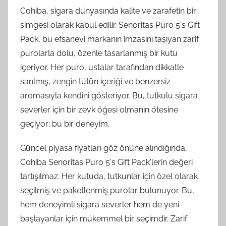
Cohiba, sigara dünyasında kalite ve zarafetin bir
simgesi olarak kabul edilir. Senoritas Puro 5's Gift
Pack, bu efsanevi markanın imzasını taşıyan zarif
purolarla dolu, özenle tasarlanmış bir kutu
içeriyor. Her puro, ustalar tarafından dikkatle
sarılmış, zengin tütün içeriği ve benzersiz
aromasıyla kendini gösteriyor. Bu, tutkulu sigara
severler için bir zevk öğesi olmanın ötesine
geçiyor; bu bir deneyim.
Güncel piyasa fiyatları göz önüne alındığında,
Cohiba Senoritas Puro 5's Gift Pack'lerin değeri
tartışılmaz. Her kutuda, tutkunlar için özel olarak
seçilmiş ve paketlenmiş purolar bulunuyor. Bu,
hem deneyimli sigara severler hem de yeni
başlayanlar için mükemmel bir seçimdir. Zarif