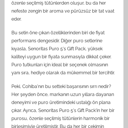
özenle seçilmiş tütünlerden oluşur, bu da her
nefeste zengin bir aroma ve pürüzsüz bir tat vaat
eder.
Bu setin öne çıkan özelliklerinden biri de fiyat
performans dengesidir. Diğer puro setlerine
kıyasla, Senoritas Puro 5's Gift Pack, yüksek
kaliteyi uygun bir fiyata sunmasıyla dikkat çeker.
Puro tutkunları için ideal bir seçenek olmasının
yanı sıra, hediye olarak da mükemmel bir tercihtir.
Peki, Cohiba'nın bu setteki başarısının sırrı nedir?
Her şeyden önce, markanın uzun yıllara dayanan
deneyimi ve puro üretimindeki ustalığı ön plana
çıkar. Ayrıca, Senoritas Puro 5's Gift Pack'in her bir
purosu, özenle seçilmiş tütünlerin harmonik bir
birleşimiyle üretilmiştir. Bu da her bir çekimin