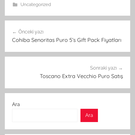
Uncategorized
Yazı
Önceki yazı
gezinmesi
Cohiba Senoritas Puro 5’s Gift Pack Fiyatları
Sonraki yazı
Toscano Extra Vecchio Puro Satış
Ara
Ara