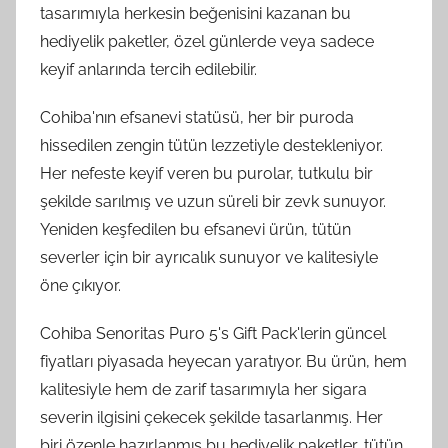
tasarımıyla herkesin beğenisini kazanan bu
hediyelik paketler, özel günlerde veya sadece
keyif anlarında tercih edilebilir.
Cohiba'nın efsanevi statüsü, her bir puroda
hissedilen zengin tütün lezzetiyle destekleniyor.
Her nefeste keyif veren bu purolar, tutkulu bir
şekilde sarılmış ve uzun süreli bir zevk sunuyor.
Yeniden keşfedilen bu efsanevi ürün, tütün
severler için bir ayrıcalık sunuyor ve kalitesiyle
öne çıkıyor.
Cohiba Senoritas Puro 5's Gift Pack'lerin güncel
fiyatları piyasada heyecan yaratıyor. Bu ürün, hem
kalitesiyle hem de zarif tasarımıyla her sigara
severin ilgisini çekecek şekilde tasarlanmış. Her
biri özenle hazırlanmış bu hediyelik paketler, tütün