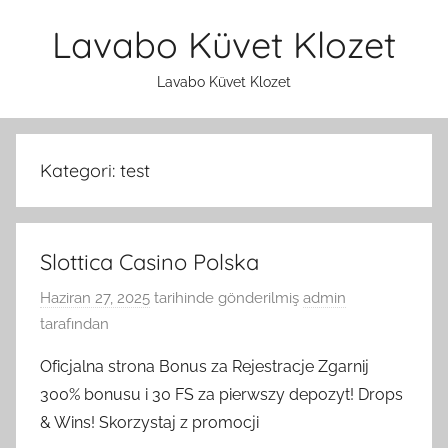
İçeriğe
Lavabo Küvet Klozet
atla
Lavabo Küvet Klozet
Kategori:
test
Slottica Casino Polska
Haziran 27, 2025
tarihinde gönderilmiş
admin
tarafından
Oficjalna strona Bonus za Rejestracje Zgarnij
300% bonusu i 30 FS za pierwszy depozyt! Drops
& Wins! Skorzystaj z promocji