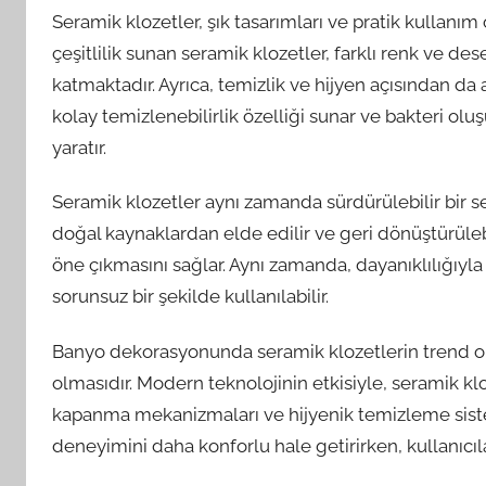
Seramik klozetler, şık tasarımları ve pratik kullanım 
çeşitlilik sunan seramik klozetler, farklı renk ve de
katmaktadır. Ayrıca, temizlik ve hijyen açısından d
kolay temizlenebilirlik özelliği sunar ve bakteri o
yaratır.
Seramik klozetler aynı zamanda sürdürülebilir bir 
doğal kaynaklardan elde edilir ve geri dönüştürülebi
öne çıkmasını sağlar. Aynı zamanda, dayanıklılığıyla
sorunsuz bir şekilde kullanılabilir.
Banyo dekorasyonunda seramik klozetlerin trend olma
olmasıdır. Modern teknolojinin etkisiyle, seramik kl
kapanma mekanizmaları ve hijyenik temizleme sistem
deneyimini daha konforlu hale getirirken, kullanıcıl