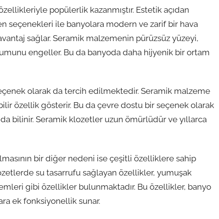
özellikleriyle popülerlik kazanmıştır. Estetik açıdan
sen seçenekleri ile banyolara modern ve zarif bir hava
a avantaj sağlar. Seramik malzemenin pürüzsüz yüzeyi,
luşumunu engeller. Bu da banyoda daha hijyenik bir ortam
seçenek olarak da tercih edilmektedir. Seramik malzeme
lir özellik gösterir. Bu da çevre dostu bir seçenek olarak
 da bilinir. Seramik klozetler uzun ömürlüdür ve yıllarca
sının bir diğer nedeni ise çeşitli özelliklere sahip
ozetlerde su tasarrufu sağlayan özellikler, yumuşak
leri gibi özellikler bulunmaktadır. Bu özellikler, banyo
ara ek fonksiyonellik sunar.