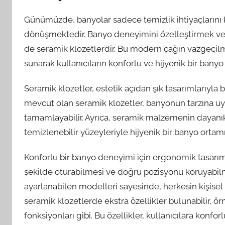
Günümüzde, banyolar sadece temizlik ihtiyaçlarını 
dönüşmektedir. Banyo deneyimini özelleştirmek ve ra
de seramik klozetlerdir. Bu modern çağın vazgeçilme
sunarak kullanıcıların konforlu ve hijyenik bir bany
Seramik klozetler, estetik açıdan şık tasarımlarıyla 
mevcut olan seramik klozetler, banyonun tarzına u
tamamlayabilir. Ayrıca, seramik malzemenin dayanık
temizlenebilir yüzeyleriyle hijyenik bir banyo ortamı
Konforlu bir banyo deneyimi için ergonomik tasarım ö
şekilde oturabilmesi ve doğru pozisyonu koruyabilme
ayarlanabilen modelleri sayesinde, herkesin kişisel i
seramik klozetlerde ekstra özellikler bulunabilir, ö
fonksiyonları gibi. Bu özellikler, kullanıcılara konfor