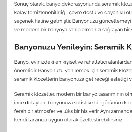
Sonuç olarak, banyo dekorasyonunda seramik klozetl
kolay temizlenebilirliği, çevre dostu ve dayanıklı ol
seçenek haline gelmiştir. Banyonuzu güncellemeyi 
ve modern bir banyoya sahip olmanızı sağlayan bir 
Banyonuzu Yenileyin: Seramik Kl
Banyo, evinizdeki en kişisel ve rahatlatıcı alanlar
önemlidir. Banyonuzu yenilemek için seramik klozet
seramik klozetlerin banyonuza getireceği estetiği v
Seramik klozetler, modern bir banyo tasarımının olm
ince detayları, banyonuza sofistike bir görünüm ka
ferah bir atmosfer ve lüks bir his verir. Aynı zaman
kendi tarzınıza uygun olarak özelleştirebilirsiniz.