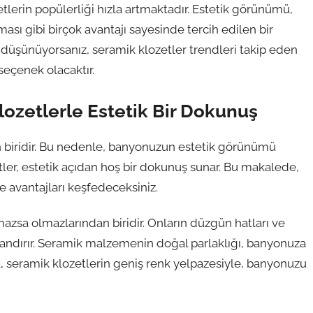
erin popülerliği hızla artmaktadır. Estetik görünümü,
ması gibi birçok avantajı sayesinde tercih edilen bir
düşünüyorsanız, seramik klozetler trendleri takip eden
seçenek olacaktır.
ozetlerle Estetik Bir Dokunuş
dan biridir. Bu nedenle, banyonuzun estetik görünümü
ler, estetik açıdan hoş bir dokunuş sunar. Bu makalede,
e avantajları keşfedeceksiniz.
azsa olmazlarından biridir. Onların düzgün hatları ve
zandırır. Seramik malzemenin doğal parlaklığı, banyonuza
da, seramik klozetlerin geniş renk yelpazesiyle, banyonuzu