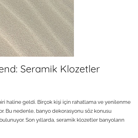
nd: Seramik Klozetler
i haline geldi. Birçok kişi için rahatlama ve yenilenme
yor. Bu nedenle, banyo dekorasyonu söz konusu
ulunuyor. Son yıllarda, seramik klozetler banyoların