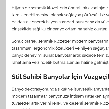
Hijyen de seramik klozetlerin önemli bir avantajıdır.
temizlenebilmesine olanak sağlayan pürüzsüz bir yap
da desteklenerek hijyen standartlarını daha da yükse
bir şekilde sağlıklı bir banyo ortamına sahip olurlar.
Sonuç olarak, seramik klozetler modern banyoların v
tasarımları, ergonomik özellikleri ve hijyen sağlayan 
banyo deneyimi sunar. Banyolar artık sadece temizlik 
rahatlama ve zindelik bulma alanları haline gelmişt
Stil Sahibi Banyolar İçin Vazgeç
Banyo dekorasyonunda şıklık ve işlevsellik arayanlar
modern tasarımlar, banyonuza ihtişam katarken aynı
tuvaletler artık yerini renkli ve desenli seramik klo