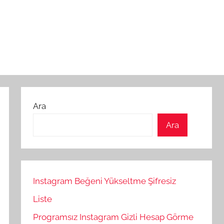
Ara
Ara
Instagram Beğeni Yükseltme Şifresiz
Liste
Programsız Instagram Gizli Hesap Görme