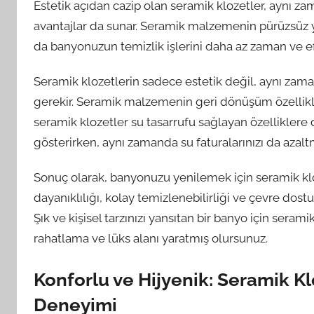
Estetik açıdan cazip olan seramik klozetler, aynı zam
avantajlar da sunar. Seramik malzemenin pürüzsüz yüz
da banyonuzun temizlik işlerini daha az zaman ve e
Seramik klozetlerin sadece estetik değil, aynı z
gerekir. Seramik malzemenin geri dönüşüm özellikle
seramik klozetler su tasarrufu sağlayan özelliklere d
gösterirken, aynı zamanda su faturalarınızı da azalt
Sonuç olarak, banyonuzu yenilemek için seramik kl
dayanıklılığı, kolay temizlenebilirliği ve çevre dos
Şık ve kişisel tarzınızı yansıtan bir banyo için serami
rahatlama ve lüks alanı yaratmış olursunuz.
Konforlu ve Hijyenik: Seramik Kl
Deneyimi