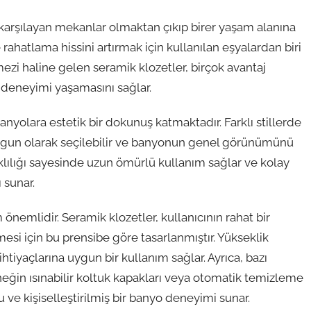
karşılayan mekanlar olmaktan çıkıp birer yaşam alanına
hatlama hissini artırmak için kullanılan eşyalardan biri
zi haline gelen seramik klozetler, birçok avantaj
o deneyimi yaşamasını sağlar.
banyolara estetik bir dokunuş katmaktadır. Farklı stillerde
ygun olarak seçilebilir ve banyonun genel görünümünü
lılığı sayesinde uzun ömürlü kullanım sağlar ve kolay
 sunar.
nemlidir. Seramik klozetler, kullanıcının rahat bir
si için bu prensibe göre tasarlanmıştır. Yükseklik
htiyaçlarına uygun bir kullanım sağlar. Ayrıca, bazı
rneğin ısınabilir koltuk kapakları veya otomatik temizleme
lu ve kişiselleştirilmiş bir banyo deneyimi sunar.