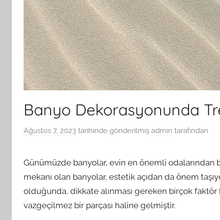
Banyo Dekorasyonunda Tre
Ağustos 7, 2023
tarihinde gönderilmiş
admin
tarafından
Günümüzde banyolar, evin en önemli odalarından bir
mekanı olan banyolar, estetik açıdan da önem taşı
olduğunda, dikkate alınması gereken birçok faktör b
vazgeçilmez bir parçası haline gelmiştir.