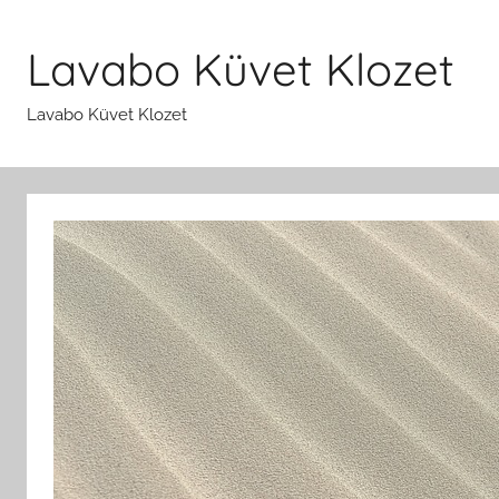
İçeriğe
atla
Lavabo Küvet Klozet
Lavabo Küvet Klozet