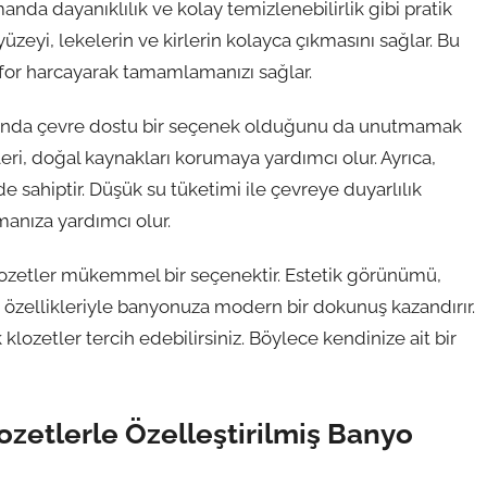
anda dayanıklılık ve kolay temizlenebilirlik gibi pratik
eyi, lekelerin ve kirlerin kolayca çıkmasını sağlar. Bu
for harcayarak tamamlamanızı sağlar.
amanda çevre dostu bir seçenek olduğunu da unutmamak
ri, doğal kaynakları korumaya yardımcı olur. Ayrıca,
e sahiptir. Düşük su tüketimi ile çevreye duyarlılık
manıza yardımcı olur.
ozetler mükemmel bir seçenektir. Estetik görünümü,
tu özellikleriyle banyonuza modern bir dokunuş kazandırır.
k klozetler tercih edebilirsiniz. Böylece kendinize ait bir
ozetlerle Özelleştirilmiş Banyo