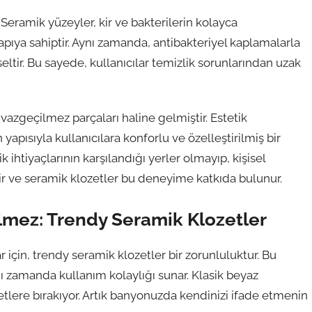
 Seramik yüzeyler, kir ve bakterilerin kolayca
ıya sahiptir. Aynı zamanda, antibakteriyel kaplamalarla
ltir. Bu sayede, kullanıcılar temizlik sorunlarından uzak
azgeçilmez parçaları haline gelmiştir. Estetik
yapısıyla kullanıcılara konforlu ve özelleştirilmiş bir
ihtiyaçlarının karşılandığı yerler olmayıp, kişisel
ir ve seramik klozetler bu deneyime katkıda bulunur.
ilmez: Trendy Seramik Klozetler
 için, trendy seramik klozetler bir zorunluluktur. Bu
 zamanda kullanım kolaylığı sunar. Klasik beyaz
zetlere bırakıyor. Artık banyonuzda kendinizi ifade etmenin