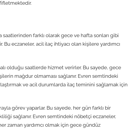
fifletmektedir.
saatlerinden farklı olarak gece ve hafta sonları gibi
 Bu eczaneler, acil ilaç ihtiyacı olan kişilere yardımcı
alı olduğu saatlerde hizmet verirler. Bu sayede, gece
 kişilerin mağdur olmaması sağlanır. Evren semtindeki
ylaştırmak ve acil durumlarda ilaç teminini sağlamak için
ayla görev yaparlar. Bu sayede, her gün farklı bir
liliği sağlanır. Evren semtindeki nöbetçi eczaneler,
e her zaman yardımcı olmak için gece gündüz