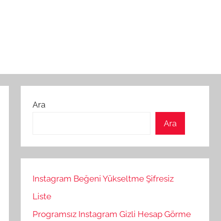
Ara
Ara
Instagram Beğeni Yükseltme Şifresiz
Liste
Programsız Instagram Gizli Hesap Görme