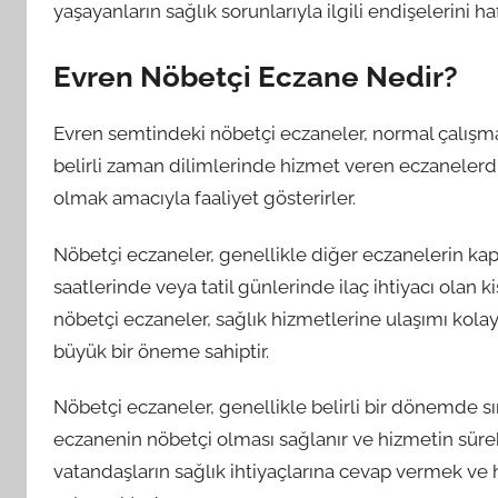
yaşayanların sağlık sorunlarıyla ilgili endişelerini ha
Evren Nöbetçi Eczane Nedir?
Evren semtindeki nöbetçi eczaneler, normal çalışma 
belirli zaman dilimlerinde hizmet veren eczanelerdir.
olmak amacıyla faaliyet gösterirler.
Nöbetçi eczaneler, genellikle diğer eczanelerin kap
saatlerinde veya tatil günlerinde ilaç ihtiyacı olan
nöbetçi eczaneler, sağlık hizmetlerine ulaşımı kola
büyük bir öneme sahiptir.
Nöbetçi eczaneler, genellikle belirli bir dönemde sır
eczanenin nöbetçi olması sağlanır ve hizmetin sürek
vatandaşların sağlık ihtiyaçlarına cevap vermek v