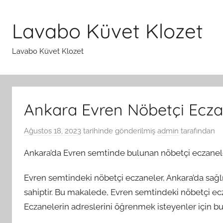
İçeriğe
atla
Lavabo Küvet Klozet
Lavabo Küvet Klozet
Ankara Evren Nöbetçi Ecz
Ağustos 18, 2023
tarihinde gönderilmiş
admin
tarafından
Ankara’da Evren semtinde bulunan nöbetçi eczaneler
Evren semtindeki nöbetçi eczaneler, Ankara’da sağlık
sahiptir. Bu makalede, Evren semtindeki nöbetçi ecz
Eczanelerin adreslerini öğrenmek isteyenler için bu