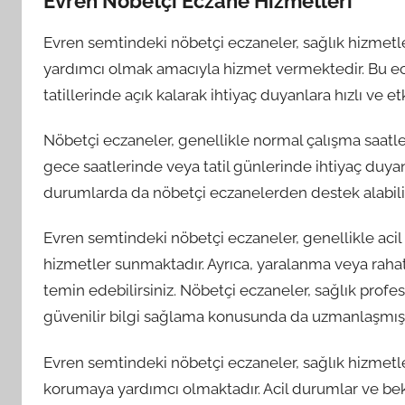
Evren Nöbetçi Eczane Hizmetleri
Evren semtindeki nöbetçi eczaneler, sağlık hizmetle
yardımcı olmak amacıyla hizmet vermektedir. Bu ecz
tatillerinde açık kalarak ihtiyaç duyanlara hızlı ve et
Nöbetçi eczaneler, genellikle normal çalışma saatler
gece saatlerinde veya tatil günlerinde ihtiyaç duyan
durumlarda da nöbetçi eczanelerden destek alabilir
Evren semtindeki nöbetçi eczaneler, genellikle acil 
hizmetler sunmaktadır. Ayrıca, yaralanma veya raha
temin edebilirsiniz. Nöbetçi eczaneler, sağlık profesy
güvenilir bilgi sağlama konusunda da uzmanlaşmışl
Evren semtindeki nöbetçi eczaneler, sağlık hizmetl
korumaya yardımcı olmaktadır. Acil durumlar ve be