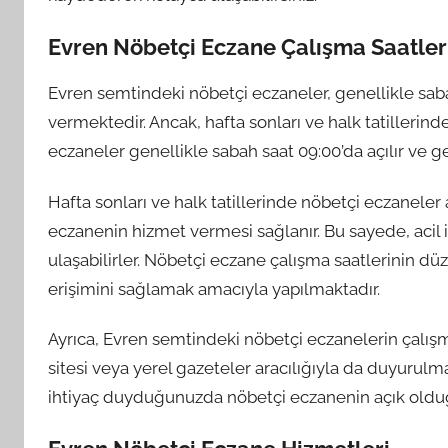
Evren Nöbetçi Eczane Çalışma Saatler
Evren semtindeki nöbetçi eczaneler, genellikle sab
vermektedir. Ancak, hafta sonları ve halk tatillerind
eczaneler genellikle sabah saat 09:00’da açılır ve ge
Hafta sonları ve halk tatillerinde nöbetçi eczaneler
eczanenin hizmet vermesi sağlanır. Bu sayede, acil i
ulaşabilirler. Nöbetçi eczane çalışma saatlerinin d
erişimini sağlamak amacıyla yapılmaktadır.
Ayrıca, Evren semtindeki nöbetçi eczanelerin çalış
sitesi veya yerel gazeteler aracılığıyla da duyurulm
ihtiyaç duyduğunuzda nöbetçi eczanenin açık olduğu