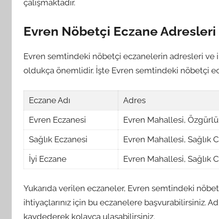
çalışmaktadır.
Evren Nöbetçi Eczane Adresleri
Evren semtindeki nöbetçi eczanelerin adresleri ve ile
oldukça önemlidir. İşte Evren semtindeki nöbetçi ecza
Eczane Adı
Adres
Evren Eczanesi
Evren Mahallesi, Özgürlü
Sağlık Eczanesi
Evren Mahallesi, Sağlık 
İyi Eczane
Evren Mahallesi, Sağlık 
Yukarıda verilen eczaneler, Evren semtindeki nöbetçi
ihtiyaçlarınız için bu eczanelere başvurabilirsiniz. A
kaydederek kolayca ulaşabilirsiniz.