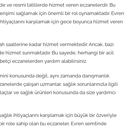
de ve resmi tatillerde hizmet veren eczanelerdir. Bu
 erişimi sağlamak için önemli bir rol oynamaktadır. Evren
ihtiyaçlarını karşılamak için gece boyunca hizmet veren
ah saatlerine kadar hizmet vermektedir. Ancak, bazı
 de hizmet sunmaktadır. Bu sayede, herhangi bir acil
etçi eczanelerden yardım alabilirsiniz.
emini konusunda değil, aynı zamanda danışmanlık
elerde çalışan uzmanlar, sağlık sorunlarınızla ilgili
iz ilaçlar ve sağlık ürünleri konusunda da size yardımcı
ğlık ihtiyaçlarını karşılamak için büyük bir özveriyle
bir role sahip olan bu eczaneler, Evren semtinde