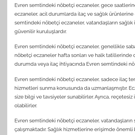
Evren semtindeki nöbetçi eczaneler, gece saatlerin
eczaneler, acil durumlarda ilaç ve sağlık ürünlerine
semtindeki nöbetçi eczaneler, vatandaşların sağlık 
güvenilir kuruluşlardır.
Evren semtindeki nöbetçi eczaneler, genellikle sab
nöbetçi eczaneler hafta sonları ve halk tatillerinde
durumda veya ilaç ihtiyacında Evren semtindeki nöb
Evren semtindeki nöbetçi eczaneler, sadece ilaç t
hizmetleri sunma konusunda da uzmanlaşmıştır. Eczan
size bilgi ve tavsiyeler sunabilirler. Ayrıca, reçetes
olabilirler.
Evren semtindeki nöbetçi eczaneler, vatandaşların sa
çalışmaktadır. Sağlık hizmetlerine erişimde önemli 