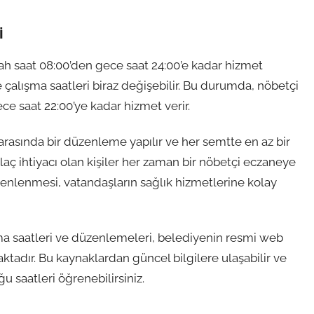
i
ah saat 08:00’den gece saat 24:00’e kadar hizmet
e çalışma saatleri biraz değişebilir. Bu durumda, nöbetçi
ce saat 22:00’ye kadar hizmet verir.
 arasında bir düzenleme yapılır ve her semtte en az bir
laç ihtiyacı olan kişiler her zaman bir nöbetçi eczaneye
üzenlenmesi, vatandaşların sağlık hizmetlerine kolay
ma saatleri ve düzenlemeleri, belediyenin resmi web
aktadır. Bu kaynaklardan güncel bilgilere ulaşabilir ve
 saatleri öğrenebilirsiniz.