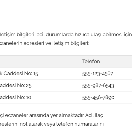
tişim bilgileri, acil durumlarda hızlıca ulaşılabilmesi için
nelerin adresleri ve iletişim bilgileri:
Telefon
k Caddesi No: 15
555-123-4567
Caddesi No: 25
555-987-6543
Caddesi No: 10
555-456-7890
 eczaneler arasında yer almaktadır. Acil ilaç
dreslerini not alarak veya telefon numaralarını