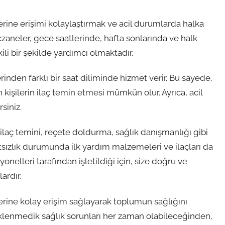
rine erişimi kolaylaştırmak ve acil durumlarda halka
aneler, gece saatlerinde, hafta sonlarında ve halk
kili bir şekilde yardımcı olmaktadır.
inden farklı bir saat diliminde hizmet verir. Bu sayede,
 kişilerin ilaç temin etmesi mümkün olur. Ayrıca, acil
siniz.
ilaç temini, reçete doldurma, sağlık danışmanlığı gibi
tsızlık durumunda ilk yardım malzemeleri ve ilaçları da
onelleri tarafından işletildiği için, size doğru ve
ardır.
erine kolay erişim sağlayarak toplumun sağlığını
klenmedik sağlık sorunları her zaman olabileceğinden,