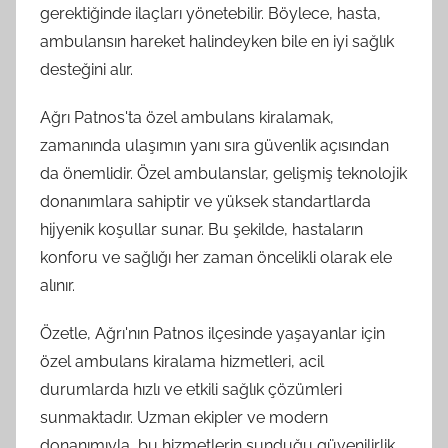
gerektiğinde ilaçları yönetebilir. Böylece, hasta,
ambulansın hareket halindeyken bile en iyi sağlık
desteğini alır.
Ağrı Patnos'ta özel ambulans kiralamak,
zamanında ulaşımın yanı sıra güvenlik açısından
da önemlidir. Özel ambulanslar, gelişmiş teknolojik
donanımlara sahiptir ve yüksek standartlarda
hijyenik koşullar sunar. Bu şekilde, hastaların
konforu ve sağlığı her zaman öncelikli olarak ele
alınır.
Özetle, Ağrı'nın Patnos ilçesinde yaşayanlar için
özel ambulans kiralama hizmetleri, acil
durumlarda hızlı ve etkili sağlık çözümleri
sunmaktadır. Uzman ekipler ve modern
donanımıyla, bu hizmetlerin sunduğu güvenilirlik