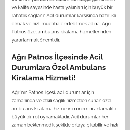
ve kalite sayesinde hasta yakınları için büyük bir
rahatlık sağlanır. Acil durumlar karşısında hazırlıklı
olmak ve hızlı müdahale edebilmek adına, Ağrı
Patnos özel ambulans kiralama hizmetlerinden
yararlanmak önemlidir.
Ağrı Patnos İlçesinde Acil
Durumlara Özel Ambulans
Kiralama Hizmeti!
Ağrı'nın Patnos ilçesi, acil durumlar için
zamanında ve etkili sağlık hizmetleri sunan özel
ambulans kiralama hizmetinin önemini anlamakta
büyük bir rol oynamaktadır. Acil durumlar her
zaman beklenmedik şekilde ortaya çıkabilir ve hızlı