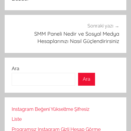
Sonraki yazı
SMM Paneli Nedir ve Sosyal Medya
Hesaplarınızı Nasıl Güçlendirirsiniz
Ara
Ara
Instagram Beğeni Yükseltme Şifresiz
Liste
Programsız Instagram Gizli Hesap Görme