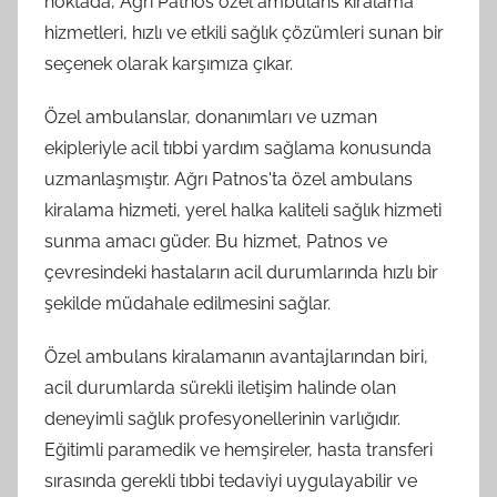
noktada, Ağrı Patnos özel ambulans kiralama
hizmetleri, hızlı ve etkili sağlık çözümleri sunan bir
seçenek olarak karşımıza çıkar.
Özel ambulanslar, donanımları ve uzman
ekipleriyle acil tıbbi yardım sağlama konusunda
uzmanlaşmıştır. Ağrı Patnos'ta özel ambulans
kiralama hizmeti, yerel halka kaliteli sağlık hizmeti
sunma amacı güder. Bu hizmet, Patnos ve
çevresindeki hastaların acil durumlarında hızlı bir
şekilde müdahale edilmesini sağlar.
Özel ambulans kiralamanın avantajlarından biri,
acil durumlarda sürekli iletişim halinde olan
deneyimli sağlık profesyonellerinin varlığıdır.
Eğitimli paramedik ve hemşireler, hasta transferi
sırasında gerekli tıbbi tedaviyi uygulayabilir ve