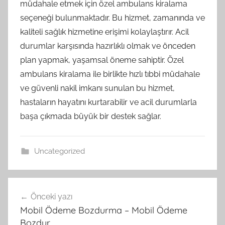
müdahale etmek için özel ambulans kiralama
seçeneği bulunmaktadır. Bu hizmet, zamanında ve
kaliteli sağlık hizmetine erişimi kolaylaştırır. Acil
durumlar karşısında hazırlıklı olmak ve önceden
plan yapmak, yaşamsal öneme sahiptir. Özel
ambulans kiralama ile birlikte hızlı tıbbi müdahale
ve güvenli nakil imkanı sunulan bu hizmet,
hastaların hayatını kurtarabilir ve acil durumlarla
başa çıkmada büyük bir destek sağlar.
Uncategorized
Yazı
Önceki yazı
gezinmesi
Mobil Ödeme Bozdurma – Mobil Ödeme
Bozdur