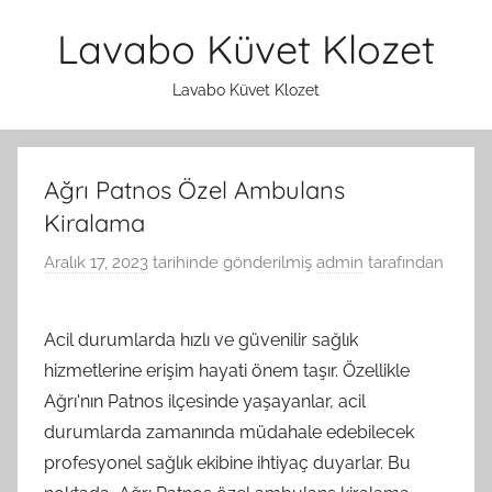
İçeriğe
Lavabo Küvet Klozet
atla
Lavabo Küvet Klozet
Ağrı Patnos Özel Ambulans
Kiralama
Aralık 17, 2023
tarihinde gönderilmiş
admin
tarafından
Acil durumlarda hızlı ve güvenilir sağlık
hizmetlerine erişim hayati önem taşır. Özellikle
Ağrı'nın Patnos ilçesinde yaşayanlar, acil
durumlarda zamanında müdahale edebilecek
profesyonel sağlık ekibine ihtiyaç duyarlar. Bu