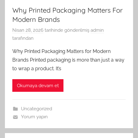
Why Printed Packaging Matters For
Modern Brands
Nisan 28, 2026
tarihinde gönderilmiş
admin
tarafından
Why Printed Packaging Matters for Modern
Brands Printed packaging is more than just a way
to wrap a product. It’s
Okumaya devam et
Uncategorized
Yorum yapın