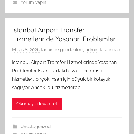
Yorum yapın
İstanbul Airport Transfer
Hizmetlerinde Yasanan Problemler
Mayıs 8, 2026
tarihinde gönderilmiş
admin
tarafından
İstanbul Airport Transfer Hizmetlerinde Yaşanan
Problemler İstanbul’daki havaalanı transfer
hizmetleri, birçok insan için büyük bir kolaylık
sağlıyor. Ancak, bu hizmetlerde
Okumaya devam et
Uncategorized