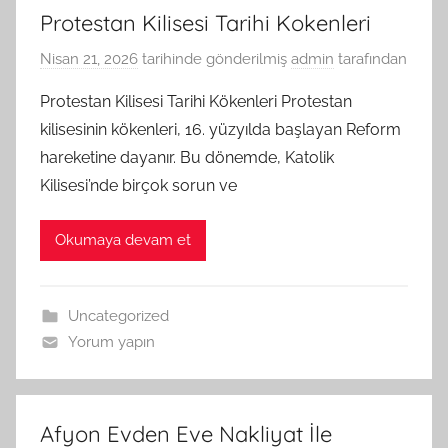
Protestan Kilisesi Tarihi Kokenleri
Nisan 21, 2026
tarihinde gönderilmiş
admin
tarafından
Protestan Kilisesi Tarihi Kökenleri Protestan
kilisesinin kökenleri, 16. yüzyılda başlayan Reform
hareketine dayanır. Bu dönemde, Katolik
Kilisesi’nde birçok sorun ve
Okumaya devam et
Uncategorized
Yorum yapın
Afyon Evden Eve Nakliyat İle